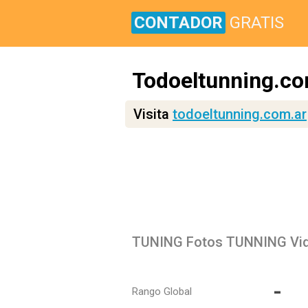
CONTADOR
GRATIS
Todoeltunning.co
Visita
todoeltunning.com.ar
TUNING Fotos TUNNING Vid
-
Rango Global