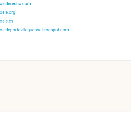
oelderecho.com
oele.org
oele.es
oeldeportevilleguense.blogspot.com