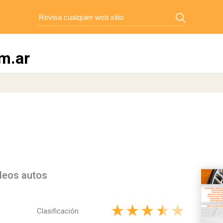
m.ar
eos autos
Clasificación