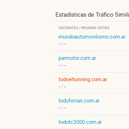
Estadísticas de Tráfico Simil
VISITANTES / PÁGINAS VISTAS
mundoautomovilismo.com.ar
-
/
-
parmotor.com.ar
-
/
-
todoeltunning.com.ar
-
/
-
todoferrari.com.ar
-
/
-
todotc2000.com.ar