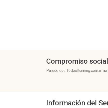
Compromiso socia
Parece que Todoeltunning.com.ar no 
Información del Se