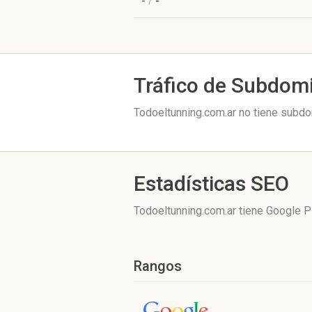
-
/
-
Tráfico de Subdom
Todoeltunning.com.ar no tiene subdo
Estadísticas SEO
Todoeltunning.com.ar tiene
Google P
Rangos