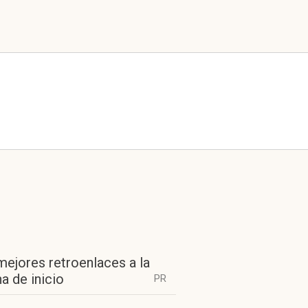
mejores retroenlaces a la
a de inicio
PR