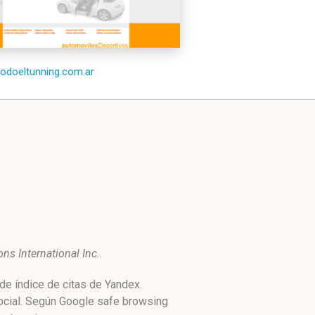
/todoeltunning.com.ar
ns International Inc.
.
de índice de citas de Yandex.
ocial. Según Google safe browsing