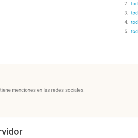
2.
tod
3.
tod
4.
tod
5.
tod
l
tiene menciones en las redes sociales.
rvidor