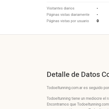
Visitantes diarios
-
Páginas vistas diariamente
-
Páginas vistas por usuario
0
Detalle de Datos 
Todoeltunning.com.ar es seguido po
Todoeltunning tiene un mediocre el 
Encontramos que Todoeltunning.com.a