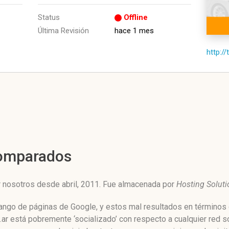
Status
Offline
Última Revisión
hace 1 mes
http:/
Comparados
r nosotros desde abril, 2011. Fue almacenada por
Hosting Solutio
rango de páginas de Google, y estos mal resultados en términos 
r está pobremente ‘socializado’ con respecto a cualquier red s