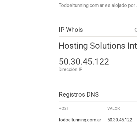
Todoeltunning.com.ar es alojado por
IP Whois
Hosting Solutions Int
50.30.45.122
Dirección IP
Registros DNS
HOST
VALOR
todoeltunning.com.ar
50.30.45.122