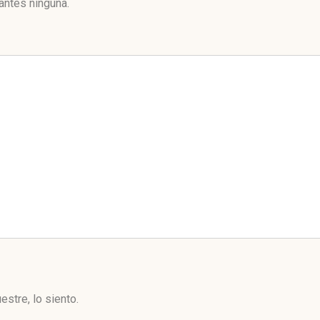
antes ninguna.
stre, lo siento.