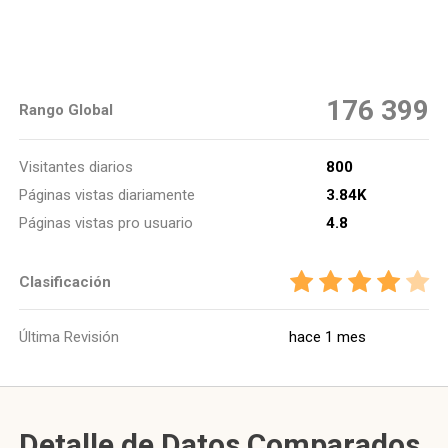
176 399
Rango Global
Visitantes diarios
800
Páginas vistas diariamente
3.84K
Páginas vistas pro usuario
4.8
Clasificación
Última Revisión
hace 1 mes
Detalle de Datos Comparados