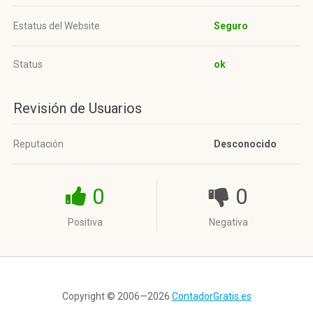
Estatus del Website
Seguro
Status
ok
Revisión de Usuarios
Reputación
Desconocido
0
0
Positiva
Negativa
Copyright © 2006—2026
ContadorGratis.es