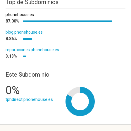
Top de Subdominios
phonehouse.es
87.00%
blog.phonehouse.es
8.86%
reparaciones.phonehouse.es
3.13%
Este Subdominio
0%
tphdirect.phonehouse.es