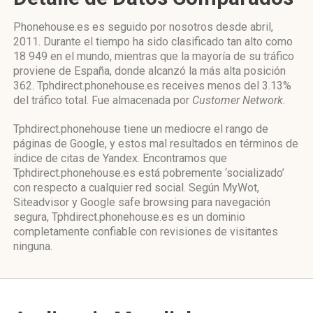
Phonehouse.es es seguido por nosotros desde abril,
2011. Durante el tiempo ha sido clasificado tan alto como
18 949 en el mundo, mientras que la mayoría de su tráfico
proviene de España, donde alcanzó la más alta posición
362. Tphdirect.phonehouse.es receives menos del 3.13%
del tráfico total. Fue almacenada por
Customer Network
.
Tphdirect.phonehouse tiene un mediocre el rango de
páginas de Google, y estos mal resultados en términos de
índice de citas de Yandex. Encontramos que
Tphdirect.phonehouse.es está pobremente ‘socializado’
con respecto a cualquier red social. Según MyWot,
Siteadvisor y Google safe browsing para navegación
segura, Tphdirect.phonehouse.es es un dominio
completamente confiable con revisiones de visitantes
ninguna.