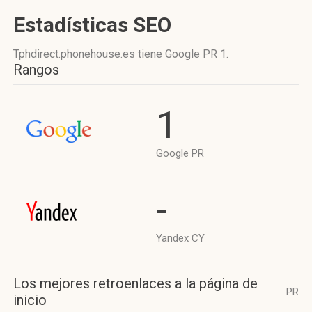
Estadísticas SEO
Tphdirect.phonehouse.es tiene
Google PR 1
.
Rangos
1
Google PR
-
Yandex CY
Los mejores retroenlaces a la página de
PR
inicio