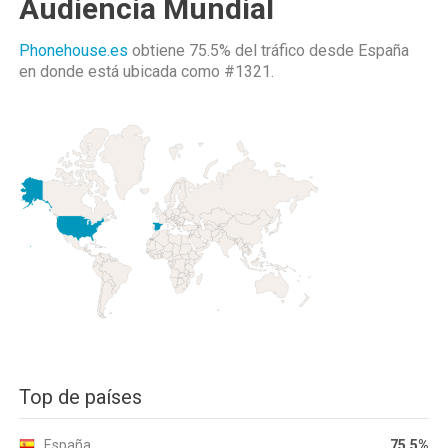
Audiencia Mundial
Phonehouse.es
obtiene 75.5% del tráfico desde
España
en donde está ubicada como
#1321.
Top de países
España
75.5%