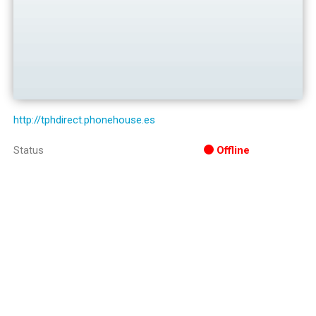
http://tphdirect.phonehouse.es
Status
Offline