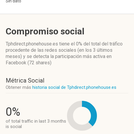
Sin dato
Compromiso social
Tphdirect.phonehouse.es
tiene el 0%
del total del tráfico
procedente de las redes sociales
(en los 3 últimos
meses)
y se detecta la participación más activa
en
Facebook (72 shares)
Métrica Social
Obtener más
historia social de Tphdirect.phonehouse.es
0%
of total traffic in last 3 months
is social