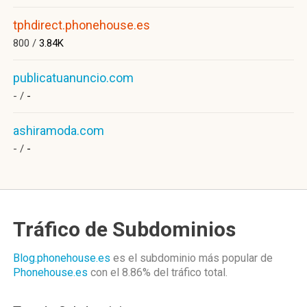
tphdirect.phonehouse.es
800 /
3.84K
publicatuanuncio.com
- /
-
ashiramoda.com
- /
-
Tráfico de Subdominios
Blog.phonehouse.es
es el subdominio más popular de
Phonehouse.es
con el 8.86%
del tráfico total.