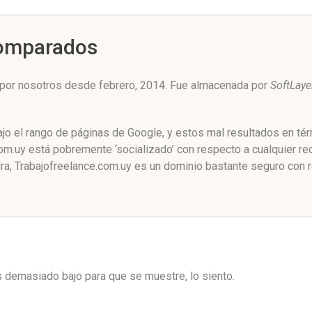
Comparados
 por nosotros desde febrero, 2014. Fue almacenada por
SoftLaye
jo el rango de páginas de Google, y estos mal resultados en tér
m.uy está pobremente ‘socializado’ con respecto a cualquier red
a, Trabajofreelance.com.uy es un dominio bastante seguro con r
es demasiado bajo para que se muestre, lo siento.