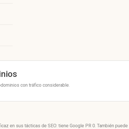
inios
bdominios con tráfico considerable.
ficaz en sus tácticas de SEO: tiene Google PR 0. También puede