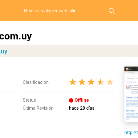
.com.uy
.uy
Clasificación
Status
Offline
Última Revisión
hace 28 días
http:/