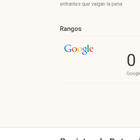
entrantes que valgan la pena.
Rangos
0
Googl