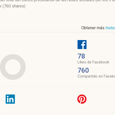
 (760 shares)
Obtener más
histo
78
Likes de Facebook
760
Compartido en Faceb