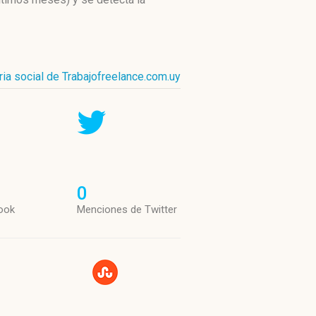
ria social de Trabajofreelance.com.uy
0
ook
Menciones de Twitter