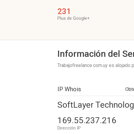
231
Plus de Google+
Información del Se
Trabajofreelance.com.uy es alojado 
IP Whois
Obt
SoftLayer Technologi
169.55.237.216
Dirección IP