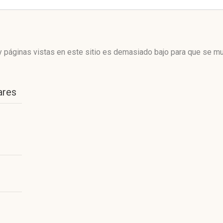
 páginas vistas en este sitio es demasiado bajo para que se mue
ares