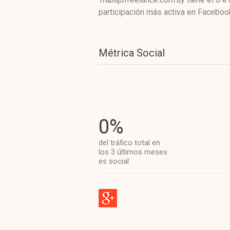
participación más activa
en Facebook
Métrica Social
0%
del tráfico total en
los 3 últimos meses
es social