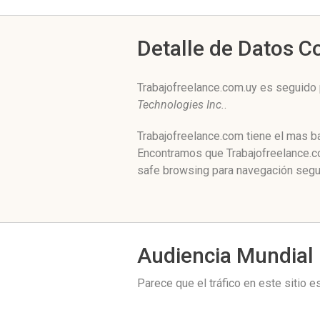
Detalle de Datos 
Trabajofreelance.com.uy es seguido
Technologies Inc.
.
Trabajofreelance.com tiene el mas ba
Encontramos que Trabajofreelance.co
safe browsing para navegación segur
Audiencia Mundial
Parece que el tráfico en este sitio 