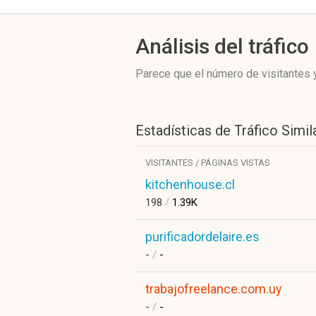
Análisis del tráfico
Parece que el número de visitantes y
Estadísticas de Tráfico Simil
VISITANTES / PÁGINAS VISTAS
kitchenhouse.cl
198
/
1.39K
purificadordelaire.es
-
/
-
trabajofreelance.com.uy
-
/
-