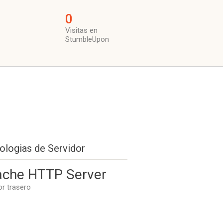
0
Visitas en
StumbleUpon
ologias de Servidor
che HTTP Server
or trasero