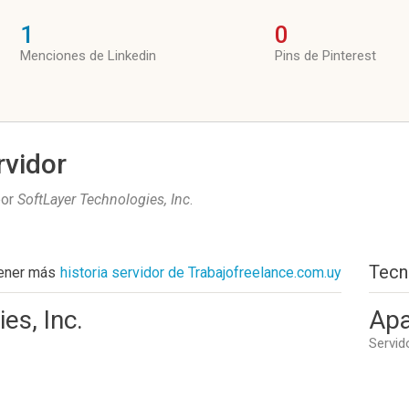
1
0
Menciones de Linkedin
Pins de Pinterest
rvidor
por
SoftLayer Technologies, Inc
.
Tecn
ener más
historia servidor de Trabajofreelance.com.uy
es, Inc.
Apa
Servid