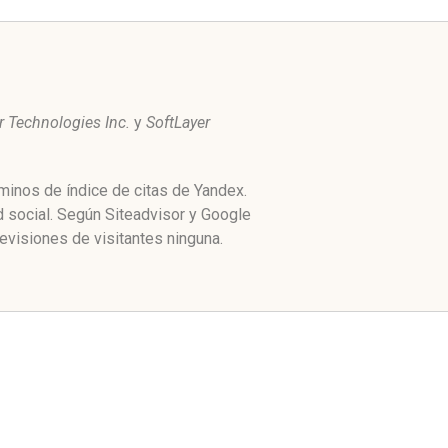
r Technologies Inc.
y
SoftLayer
minos de índice de citas de Yandex.
 social. Según Siteadvisor y Google
evisiones de visitantes ninguna.