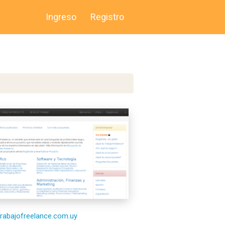
Ingreso
Registro
/trabajofreelance.com.uy