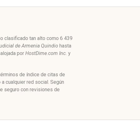
o clasificado tan alto como 6 439
udicial de Armenia Quindio
hasta
e alojada por
HostDime.com Inc.
y
términos de índice de citas de
a cualquier red social. Según
te seguro con revisiones de