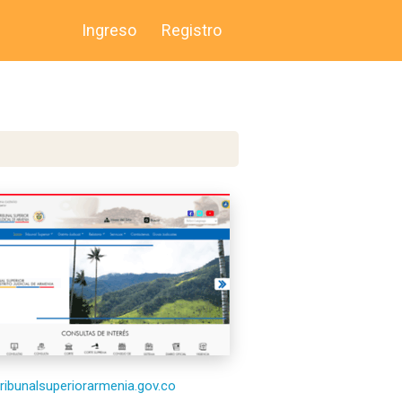
Ingreso
Registro
/tribunalsuperiorarmenia.gov.co