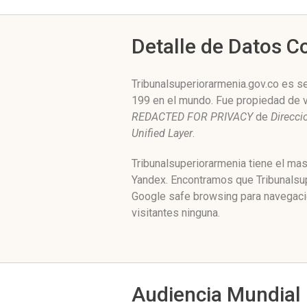
Detalle de Datos 
Tribunalsuperiorarmenia.gov.co es s
199 en el mundo. Fue propiedad de 
REDACTED FOR PRIVACY
de
Direcci
Unified Layer
.
Tribunalsuperiorarmenia tiene el mas
Yandex. Encontramos que Tribunalsup
Google safe browsing para navegació
visitantes ninguna.
Audiencia Mundial