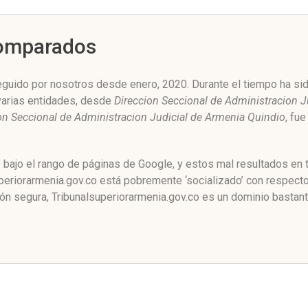
Comparados
eguido por nosotros desde enero, 2020. Durante el tiempo ha sid
varias entidades, desde
Direccion Seccional de Administracion J
on Seccional de Administracion Judicial de Armenia Quindio
, fu
 bajo el rango de páginas de Google, y estos mal resultados en 
eriorarmenia.gov.co está pobremente ‘socializado’ con respecto 
n segura, Tribunalsuperiorarmenia.gov.co es un dominio bastan