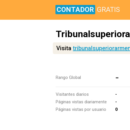
CONTADOR
GRATIS
Tribunalsuperior
Visita
tribunalsuperiorarme
-
Rango Global
Visitantes diarios
-
Páginas vistas diariamente
-
Páginas vistas por usuario
0