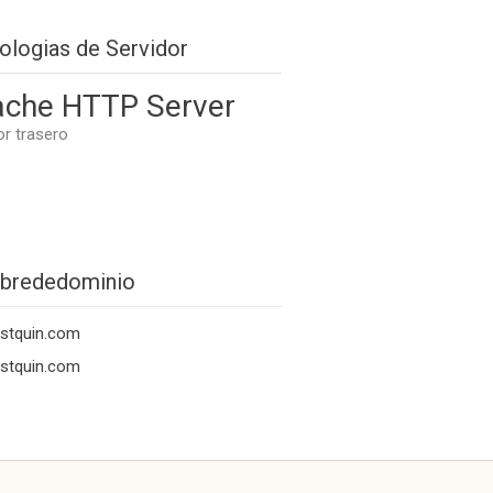
ologias de Servidor
che HTTP Server
or trasero
brededominio
stquin.com
stquin.com