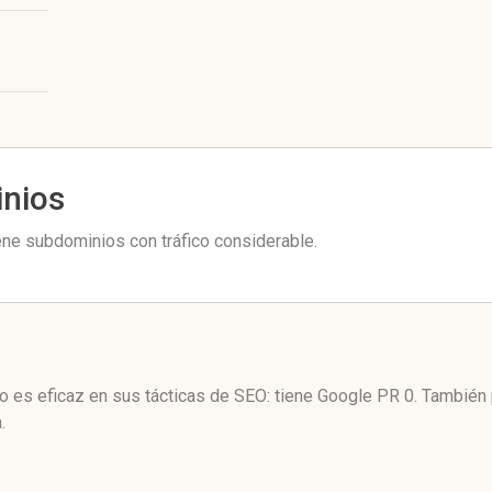
inios
ene subdominios con tráfico considerable.
no es eficaz en sus tácticas de SEO: tiene Google PR 0. También
.