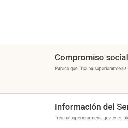
Compromiso socia
Parece que Tribunalsuperiorarmenia.
Información del Se
Tribunalsuperiorarmenia.gov.co es a