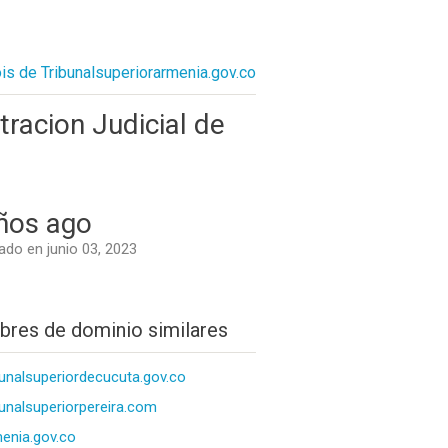
ois de Tribunalsuperiorarmenia.gov.co
acion Judicial de
ños ago
do en junio 03, 2023
res de dominio similares
bunalsuperiordecucuta.gov.co
bunalsuperiorpereira.com
enia.gov.co