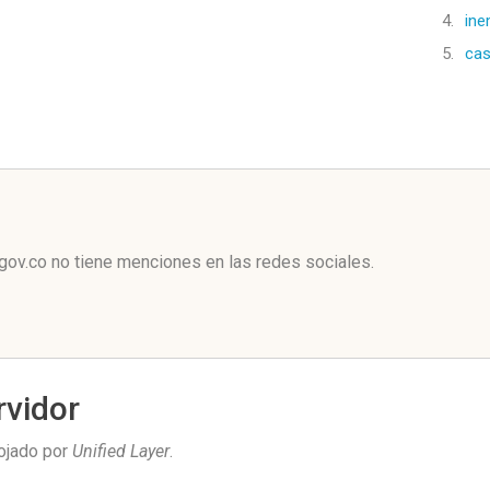
4.
ine
5.
cas
l
gov.co no tiene menciones en las redes sociales.
rvidor
lojado por
Unified Layer
.