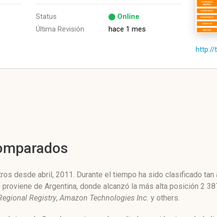
Status
Online
Última Revisión
hace 1 mes
http://
Comparados
ros desde abril, 2011. Durante el tiempo ha sido clasificado ta
co proviene de Argentina, donde alcanzó la más alta posición 2 
egional Registry
,
Amazon Technologies Inc.
y others.