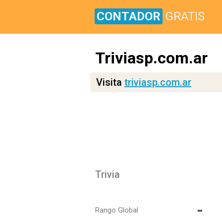
CONTADOR
GRATIS
Triviasp.com.ar
Visita
triviasp.com.ar
Trivia
-
Rango Global