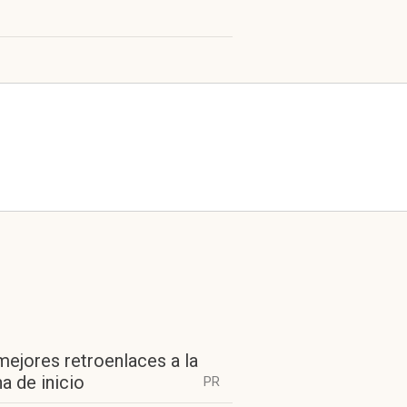
mejores retroenlaces a la
a de inicio
PR