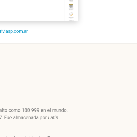
triviasp.com.ar
n alto como 188 999 en el mundo,
387. Fue almacenada por
Latin