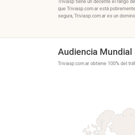
Triviasp tiene un decente el rango 
que Triviasp.com.ar está pobremente
segura, Triviasp.com.ar es un domini
Audiencia Mundial
Triviasp.com.ar obtiene 100% del tr