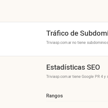
Tráfico de Subdom
Triviasp.com.ar no tiene subdominios
Estadísticas SEO
Triviasp.com.ar tiene
Google PR 4
y s
Rangos