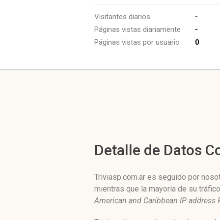
Visitantes diarios
-
Páginas vistas diariamente
-
Páginas vistas por usuario
0
Detalle de Datos 
Triviasp.com.ar es seguido por nosot
mientras que la mayoría de su tráfi
American and Caribbean IP address R