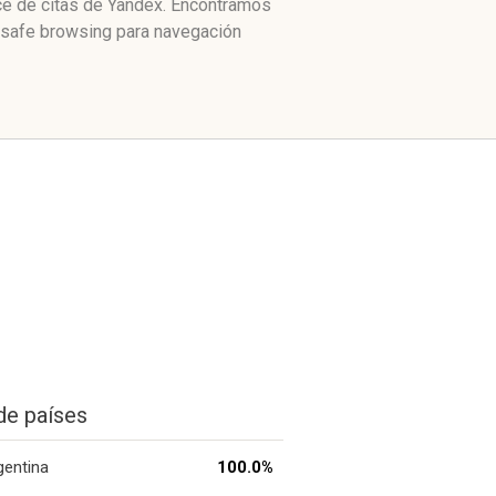
ice de citas de Yandex. Encontramos
e safe browsing para navegación
de países
gentina
100.0%