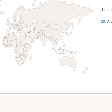
Top 
Ar