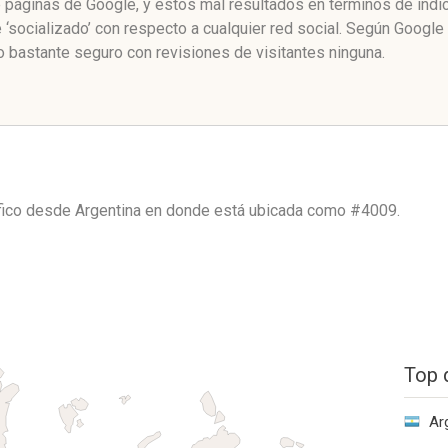
de páginas de Google, y estos mal resultados en términos de índ
 ‘socializado’ con respecto a cualquier red social. Según Googl
o bastante seguro con revisiones de visitantes ninguna.
áfico desde
Argentina
en donde está ubicada como
#4009.
Top 
Ar