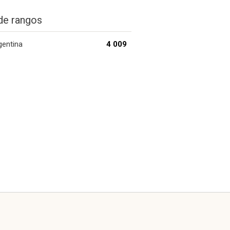
de rangos
gentina
4 009