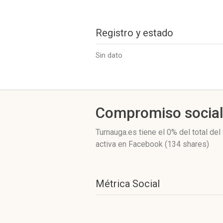
Registro y estado
Sin dato
Compromiso socia
Turnauga.es
tiene el 0%
del total del
activa
en Facebook (134 shares)
Métrica Social