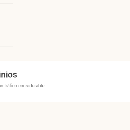
inios
n tráfico considerable.