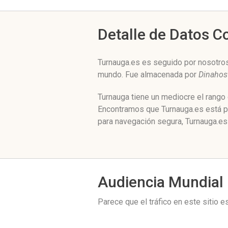
Detalle de Datos 
Turnauga.es es seguido por nosotros
mundo. Fue almacenada por
Dinahos
Turnauga tiene un mediocre el rango
Encontramos que Turnauga.es está p
para navegación segura, Turnauga.es
Audiencia Mundial
Parece que el tráfico en este sitio 