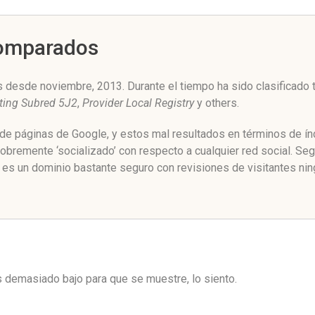
Comparados
 desde noviembre, 2013. Durante el tiempo ha sido clasificado 
ting Subred 5J2
,
Provider Local Registry
y others.
 de páginas de Google, y estos mal resultados en términos de ín
obremente ‘socializado’ con respecto a cualquier red social. S
 es un dominio bastante seguro con revisiones de visitantes nin
es demasiado bajo para que se muestre, lo siento.