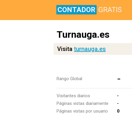
CONTADOR
GRATIS
Turnauga.es
Visita
turnauga.es
-
Rango Global
Visitantes diarios
-
Páginas vistas diariamente
-
Páginas vistas por usuario
0