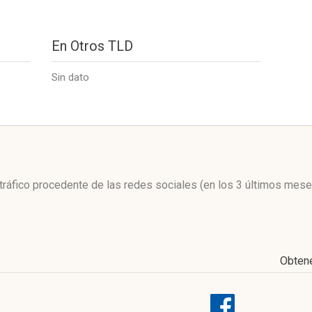
En Otros TLD
Sin dato
l
 tráfico procedente de las redes sociales
(en los 3 últimos mese
Obten