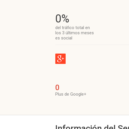
0%
del tráfico total en
los 3 últimos meses
es social
0
Plus de Google+
Información del Se