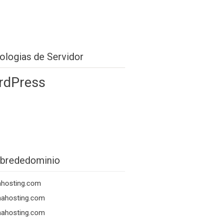
ologias de Servidor
rdPress
brededominio
ahosting.com
nahosting.com
nahosting.com