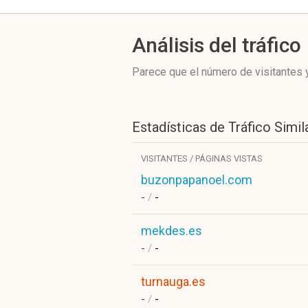
Análisis del tráfico
Parece que el número de visitantes y
Estadísticas de Tráfico Simil
VISITANTES / PÁGINAS VISTAS
buzonpapanoel.com
-
/
-
mekdes.es
-
/
-
turnauga.es
-
/
-