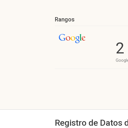
Rangos
2
Googl
Registro de Datos 