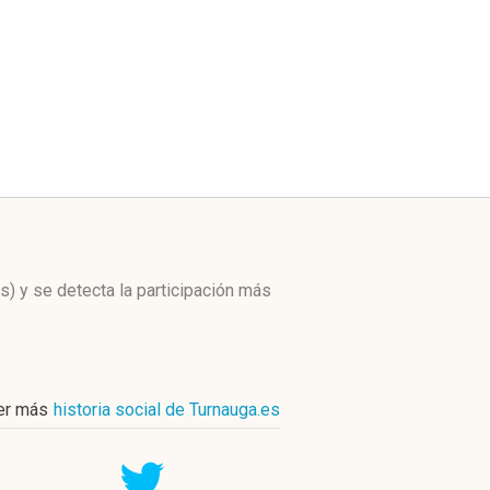
s)
y se detecta la participación más
er más
historia social de Turnauga.es