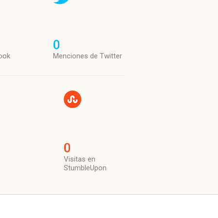
0
ook
Menciones de Twitter
0
Visitas en
StumbleUpon