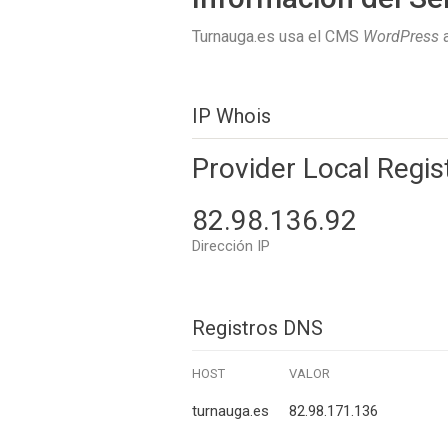
Turnauga.es usa el CMS
WordPress
a
IP Whois
Provider Local Regis
82.98.136.92
Dirección IP
Registros DNS
HOST
VALOR
turnauga.es
82.98.171.136