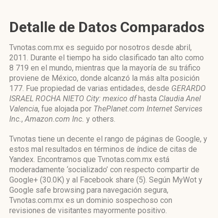
Detalle de Datos Comparados
Tvnotas.com.mx es seguido por nosotros desde abril,
2011. Durante el tiempo ha sido clasificado tan alto como
8 719 en el mundo, mientras que la mayoría de su tráfico
proviene de México, donde alcanzó la más alta posición
177. Fue propiedad de varias entidades, desde
GERARDO
ISRAEL ROCHA NIETO City: mexico df
hasta
Claudia Anel
Valencia
, fue alojada por
ThePlanet.com Internet Services
Inc.
,
Amazon.com Inc.
y others.
Tvnotas tiene un decente el rango de páginas de Google, y
estos mal resultados en términos de índice de citas de
Yandex. Encontramos que Tvnotas.com.mx está
moderadamente ‘socializado’ con respecto compartir de
Google+ (30.0K) y al Facebook share (5). Según MyWot y
Google safe browsing para navegación segura,
Tvnotas.com.mx es un dominio sospechoso con
revisiones de visitantes mayormente positivo.