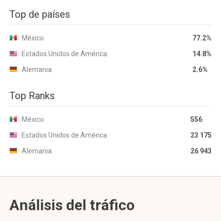
Top de países
México
77.2%
Estados Unidos de América
14.8%
Alemania
2.6%
Top Ranks
México
556
Estados Unidos de América
23 175
Alemania
26 943
Análisis del tráfico