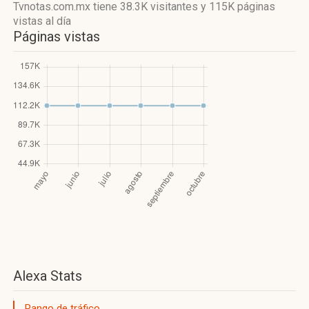
Tvnotas.com.mx
tiene 38.3K visitantes
y
115K páginas
vistas
al día
Páginas vistas
Alexa Stats
Rango de tráfico