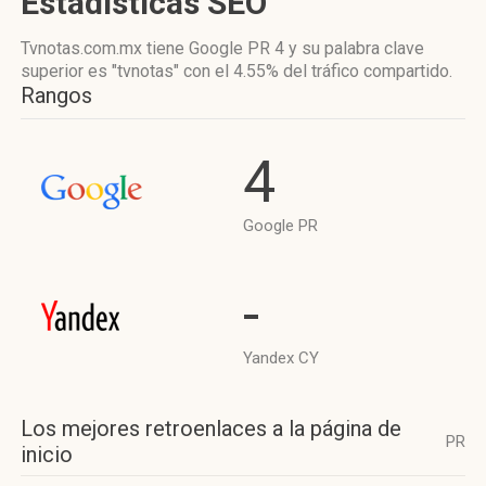
Estadísticas SEO
Tvnotas.com.mx tiene
Google PR 4
y su palabra clave
superior es "tvnotas"
con el 4.55%
del tráfico compartido.
Rangos
4
Google PR
-
Yandex CY
Los mejores retroenlaces a la página de
PR
inicio