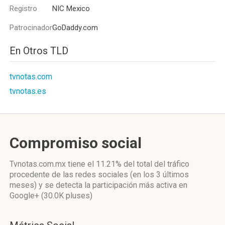
Registro
NIC Mexico
Patrocinador
GoDaddy.com
En Otros TLD
tvnotas.com
tvnotas.es
Compromiso social
Tvnotas.com.mx
tiene el 11.21%
del total del tráfico
procedente de las redes sociales
(en los 3 últimos
meses)
y se detecta la participación más activa
en
Google+ (30.0K pluses)