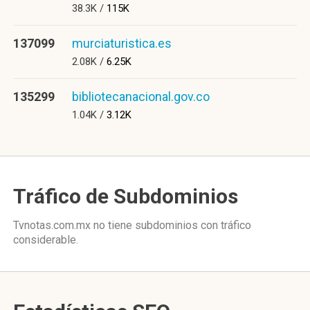
38.3K /
115K
137099
murciaturistica.es
2.08K /
6.25K
135299
bibliotecanacional.gov.co
1.04K /
3.12K
Tráfico de Subdominios
Tvnotas.com.mx no tiene subdominios con tráfico
considerable.