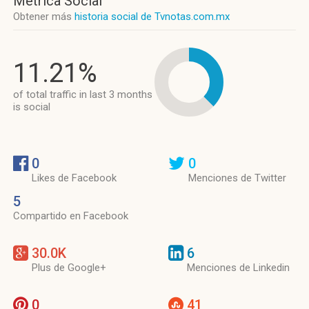
Métrica Social
Obtener más
historia social de Tvnotas.com.mx
11.21%
of total traffic in last 3 months
is social
0
0
Likes de Facebook
Menciones de Twitter
5
Compartido en Facebook
30.0K
6
Plus de Google+
Menciones de Linkedin
0
41