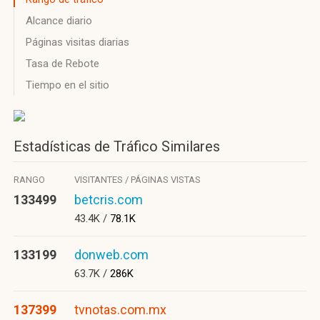
Alcance diario
Páginas visitas diarias
Tasa de Rebote
Tiempo en el sitio
Estadísticas de Tráfico Similares
RANGO
VISITANTES / PÁGINAS VISTAS
133499
betcris.com
43.4K /
78.1K
133199
donweb.com
63.7K /
286K
137399
tvnotas.com.mx