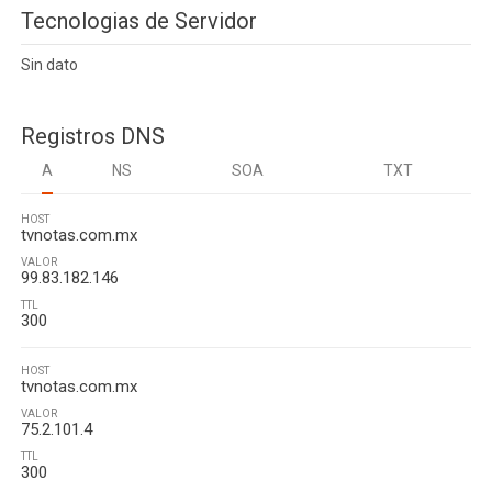
Tecnologias de Servidor
Sin dato
Registros DNS
A
NS
SOA
TXT
HOST
tvnotas.com.mx
VALOR
99.83.182.146
TTL
300
HOST
tvnotas.com.mx
VALOR
75.2.101.4
TTL
300