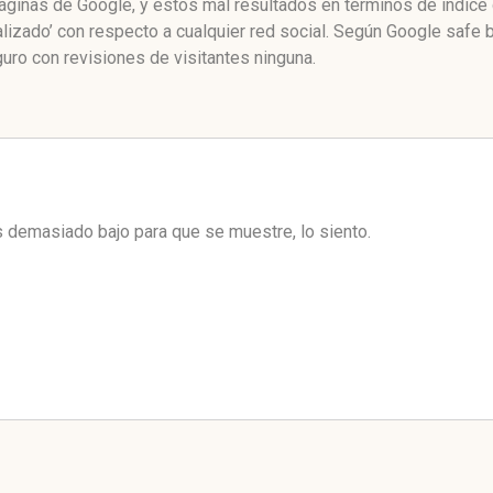
páginas de Google, y estos mal resultados en términos de índice
lizado’ con respecto a cualquier red social. Según Google safe
uro con revisiones de visitantes ninguna.
es demasiado bajo para que se muestre, lo siento.