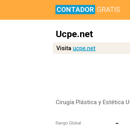
CONTADOR
GRATIS
Ucpe.net
Visita
ucpe.net
-
Rango Global