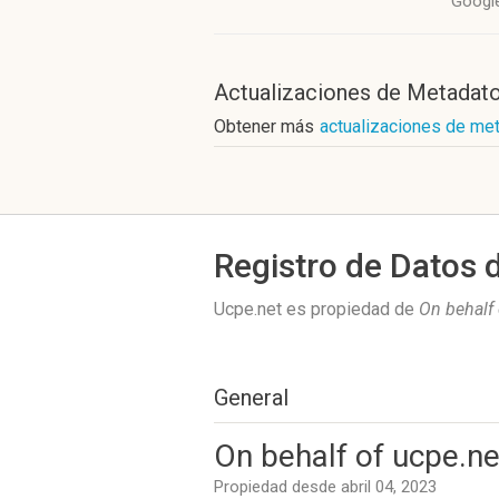
Googl
Actualizaciones de Metadat
Obtener más
actualizaciones de me
Registro de Datos 
Ucpe.net es propiedad de
On behalf 
General
On behalf of ucpe.ne
Propiedad desde abril 04, 2023