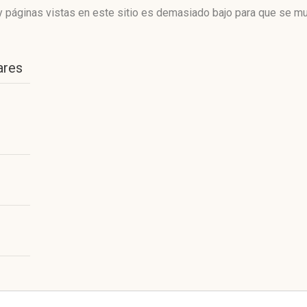
 páginas vistas en este sitio es demasiado bajo para que se mue
ares