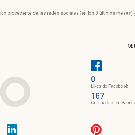
l
áfico procedente de las redes sociales
(en los 3 últimos meses)
y
Ob
0
Likes de Facebook
187
Compartido en Faceb