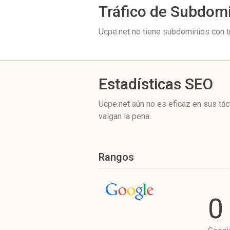
Tráfico de Subdom
Ucpe.net no tiene subdominios con tr
Estadísticas SEO
Ucpe.net aún no es eficaz en sus tá
valgan la pena.
Rangos
0