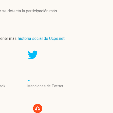
 se detecta la participación más
tener más
historia social de Ucpe.net
-
ook
Menciones de Twitter