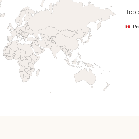
Top 
Pe