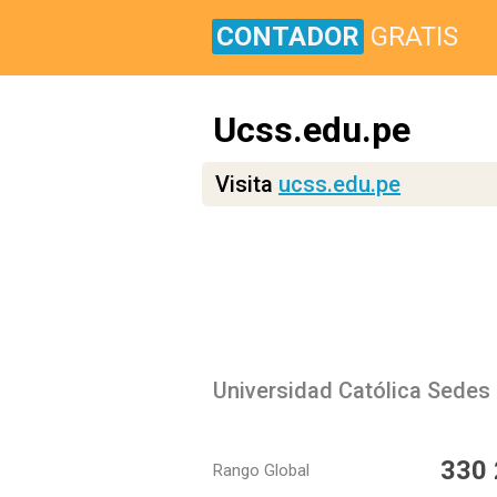
CONTADOR
GRATIS
Ucss.edu.pe
Visita
ucss.edu.pe
Universidad Católica Sedes 
330
Rango Global