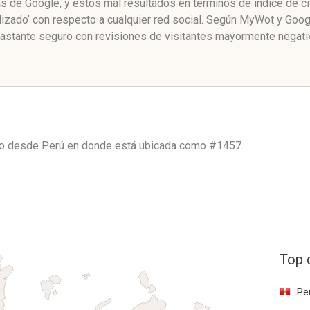
nas de Google, y estos mal resultados en términos de índice de 
izado’ con respecto a cualquier red social. Según MyWot y Goo
astante seguro con revisiones de visitantes mayormente negati
ico desde
Perú
en donde está ubicada como
#1457.
Top 
Pe