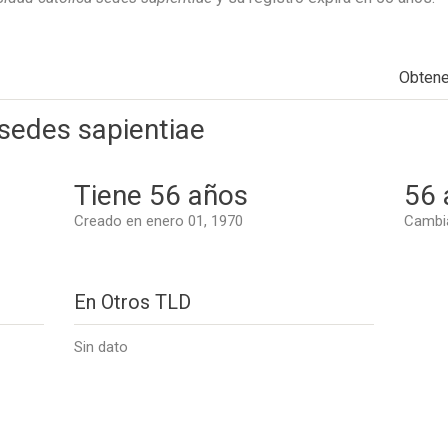
Obten
 sedes sapientiae
Tiene 56 años
56 
Creado en enero 01, 1970
Cambia
En Otros TLD
Sin dato