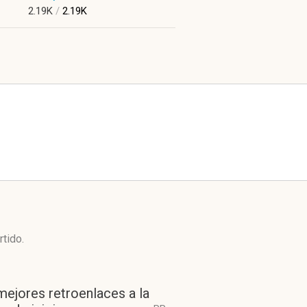
2.19K
/
2.19K
rtido.
mejores retroenlaces a la