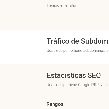
Tiempo en el sitio
Tráfico de Subdom
Ucss.edu.pe no tiene subdominios co
Estadísticas SEO
Ucss.edu.pe tiene
Google PR 5
y su 
Rangos