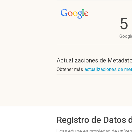
5
Googl
Actualizaciones de Metadat
Obtener más
actualizaciones de me
Registro de Datos 
Ucss.edu.pe es propiedad de
univer