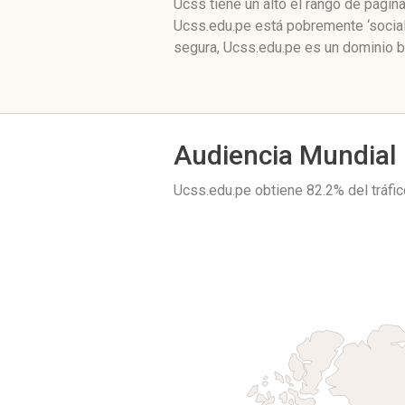
Ucss tiene un alto el rango de pági
Ucss.edu.pe está pobremente ‘social
segura, Ucss.edu.pe es un dominio b
Audiencia Mundial
Ucss.edu.pe obtiene 82.2% del tráf