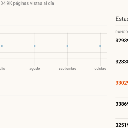
y
34.9K páginas vistas
al día
Estad
RANGO
3293
3283
3302
3386
3251