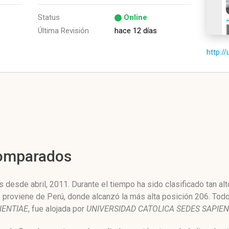
Status
Online
Última Revisión
hace 12 días
http:/
Comparados
 desde abril, 2011. Durante el tiempo ha sido clasificado tan a
co proviene de Perú, donde alcanzó la más alta posición 206. To
IENTIAE
, fue alojada por
UNIVERSIDAD CATOLICA SEDES SAPIEN