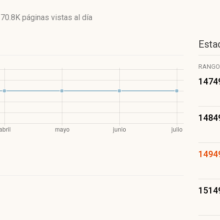
y
70.8K páginas vistas
al día
Estad
RANGO
1474
1484
1494
1514