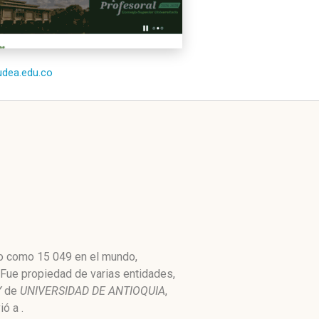
/udea.edu.co
lto como 15 049 en el mundo,
 Fue propiedad de varias entidades,
Y
de
UNIVERSIDAD DE ANTIOQUIA
,
ó a .