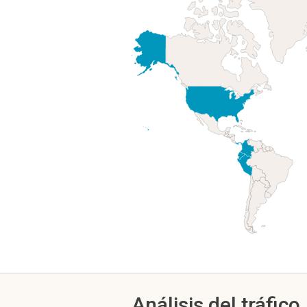
Análisis del tráfico