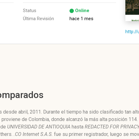
Status
Online
Última Revisión
hace 1 mes
http:/
Comparados
 desde abril, 2011. Durante el tiempo ha sido clasificado tan a
o proviene de Colombia, donde alcanzó la más alta posición 114.
de
UNIVERSIDAD DE ANTIOQUIA
hasta
REDACTED FOR PRIVAC
thers.
.CO Internet S.A.S.
fue su primer registrador, luego se movi