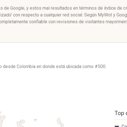
nas de Google, y estos mal resultados en términos de índice de 
izado’ con respecto a cualquier red social. Según MyWot y Goo
ompletamente confiable con revisiones de visitantes mayorment
ico desde
Colombia
en donde está ubicada como
#500.
Top 
Co