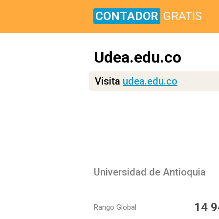
CONTADOR
GRATIS
Udea.edu.co
Visita
udea.edu.co
Universidad de Antioquia
14 9
Rango Global