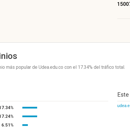
1500
inios
io más popular de Udea.edu.co
con el 17.34%
del tráfico total.
Este
udea.e
17.34%
17.24%
6.51%