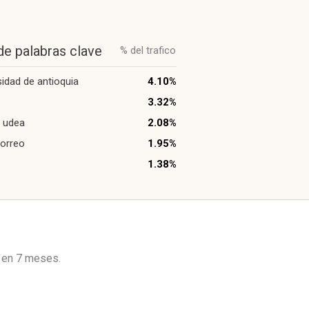
de palabras clave
% del trafico
sidad de antioquia
4.10%
3.32%
 udea
2.08%
orreo
1.95%
1.38%
a en
7 meses
.