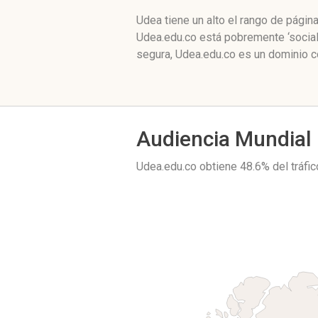
Udea tiene un alto el rango de pági
Udea.edu.co está pobremente ‘social
segura, Udea.edu.co es un dominio c
Audiencia Mundial
Udea.edu.co obtiene 48.6% del tráf