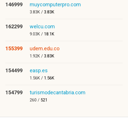
146999
muycomputerpro.com
3.83K /
3.83K
162299
welcu.com
9.03K /
18.1K
155399
udem.edu.co
1.92K /
3.83K
154499
easp.es
1.56K /
1.56K
154799
turismodecantabria.com
260 /
521