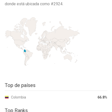
donde está ubicada como
#2924.
Top de países
Colombia
66.8%
Top Ranks