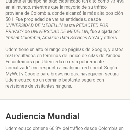
Durante el tiempo ha sido clasificado tan alto como 73 499
en el mundo, mientras que la mayoría de su tráfico
proviene de Colombia, donde alcanzó la más alta posición
501. Fue propiedad de varias entidades, desde
UNIVERSIDAD DE MEDELLIN
hasta
REDACTED FOR
PRIVACY
de
UNIVERSIDAD DE MEDELLIN
, fue alojada por
Impsat Colombia
,
Amazon Data Services NoVa
y others.
Udem tiene un alto el rango de páginas de Google, y estos
mal resultados en términos de índice de citas de Yandex.
Encontramos que Udem.edu.co está pobremente
‘socializado’ con respecto a cualquier red social. Según
MyWot y Google safe browsing para navegación segura,
Udem.edu.co es un dominio bastante seguro con
revisiones de visitantes ninguna.
Audiencia Mundial
Udem.edu.co obtiene 66.8% del tráfico desde
Colombia
en