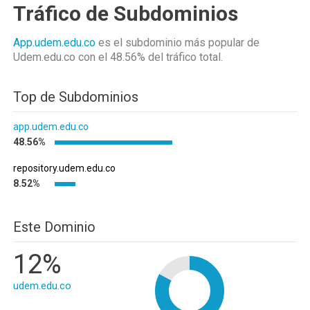
Tráfico de Subdominios
App.udem.edu.co
es el subdominio más popular de
Udem.edu.co
con el 48.56%
del tráfico total.
Top de Subdominios
app.udem.edu.co
48.56%
repository.udem.edu.co
8.52%
Este Dominio
12%
udem.edu.co