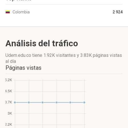
Colombia
2 924
Análisis del tráfico
Udem.edu.co
tiene 1.92K visitantes
y
3.83K páginas vistas
al día
Páginas vistas