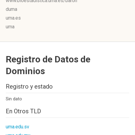
www.bioestadistica.uma.es/baron
duma
uma.es
uma
Registro de Datos de
Dominios
Registro y estado
Sin dato
En Otros TLD
uma.edu.sv