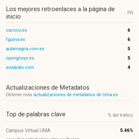
Los mejores retroenlaces a la página de
PR
inicio
cacocu.es
6
fguma.es
6
aulamagna.com.es
5
opengnsys.es
5
ieselpalo.com
4
Actualizaciones de Metadatos
Obtener más
actualizaciones de metadatos de Uma.es
Top de palabras clave
% del trafico
Campus Virtual UMA
5.46%