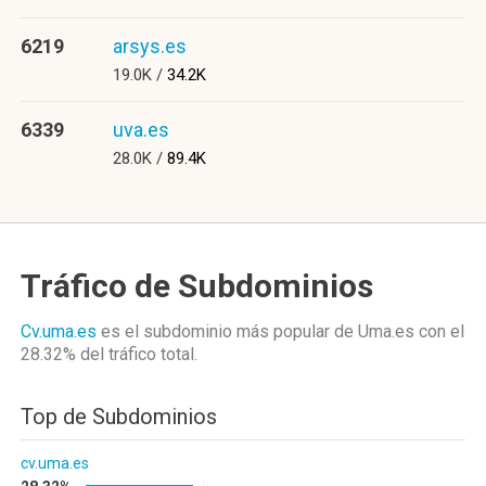
6219
arsys.es
19.0K /
34.2K
6339
uva.es
28.0K /
89.4K
Tráfico de Subdominios
Cv.uma.es
es el subdominio más popular de Uma.es
con el
28.32%
del tráfico total.
Top de Subdominios
cv.uma.es