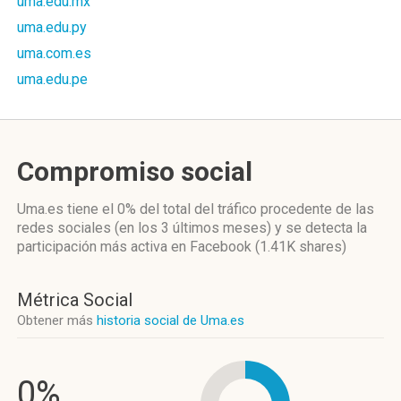
uma.edu.mx
uma.edu.py
uma.com.es
uma.edu.pe
Compromiso social
Uma.es
tiene el 0%
del total del tráfico procedente de las
redes sociales
(en los 3 últimos meses)
y se detecta la
participación más activa
en Facebook (1.41K shares)
Métrica Social
Obtener más
historia social de Uma.es
0%