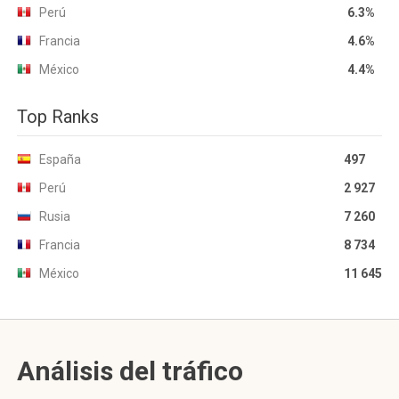
Perú
6.3%
Francia
4.6%
México
4.4%
Top Ranks
España
497
Perú
2 927
Rusia
7 260
Francia
8 734
México
11 645
Análisis del tráfico