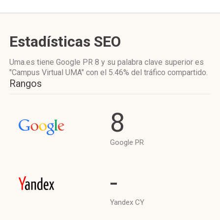
Estadísticas SEO
Uma.es tiene
Google PR 8
y su palabra clave superior es
"Campus Virtual UMA"
con el 5.46%
del tráfico compartido.
Rangos
8
Google PR
-
Yandex CY