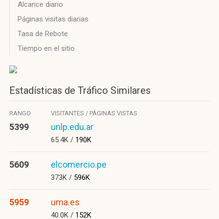
Alcance diario
Páginas visitas diarias
Tasa de Rebote
Tiempo en el sitio
Estadísticas de Tráfico Similares
RANGO
VISITANTES / PÁGINAS VISTAS
5399
unlp.edu.ar
65.4K /
190K
5609
elcomercio.pe
373K /
596K
5959
uma.es
40.0K /
152K