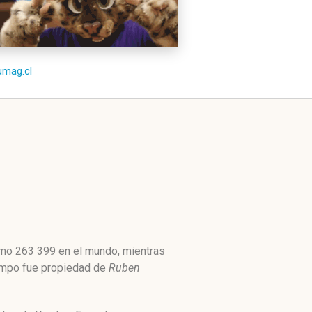
/umag.cl
como 263 399 en el mundo, mientras
iempo fue propiedad de
Ruben