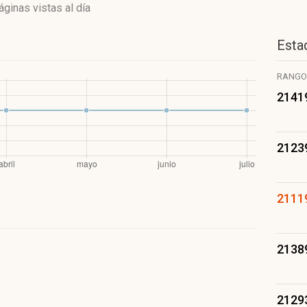
áginas vistas
al día
Estad
RANGO
2141
2123
2111
2138
2129