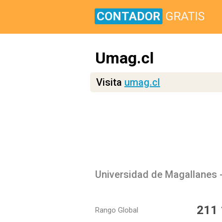
CONTADOR
GRATIS
Umag.cl
Visita
umag.cl
Universidad de Magallanes 
211
Rango Global