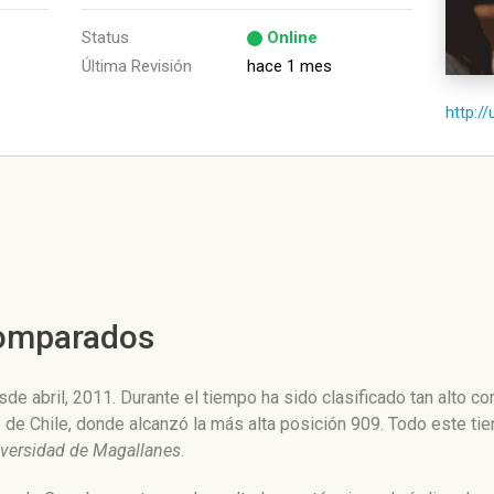
Status
Online
Última Revisión
hace 1 mes
http:/
Comparados
de abril, 2011. Durante el tiempo ha sido clasificado tan alto 
e de Chile, donde alcanzó la más alta posición 909. Todo este t
versidad de Magallanes
.