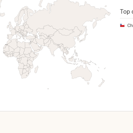
Top 
Ch