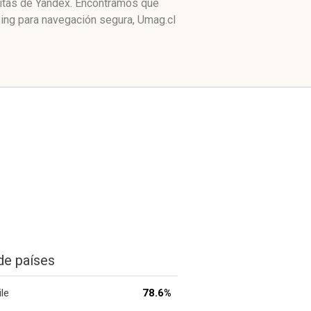
citas de Yandex. Encontramos que
sing para navegación segura, Umag.cl
de países
ile
78.6%