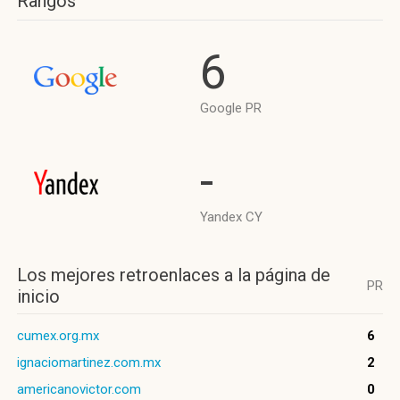
Rangos
6
Google PR
-
Yandex CY
Los mejores retroenlaces a la página de
PR
inicio
cumex.org.mx
6
ignaciomartinez.com.mx
2
americanovictor.com
0