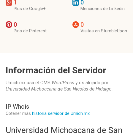
1
0
Plus de Google+
Menciones de Linkedin
0
0
Pins de Pinterest
Visitas en StumbleUpon
Información del Servidor
Umich.mx usa el CMS
WordPress
y es alojado por
Universidad Michoacana de San Nicolas de Hidalgo
.
IP Whois
Obtener más
historia servidor de Umich.mx
Universidad Michoacana de San