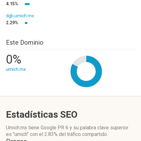
4.15%
dgb.umich.mx
2.29%
Este Dominio
0%
umich.mx
Estadísticas SEO
Umich.mx tiene
Google PR 6
y su palabra clave superior
es "umich"
con el 2.83%
del tráfico compartido.