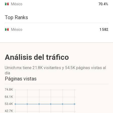
México
70.4%
Top Ranks
México
1 582
Análisis del tráfico
Umich.mx
tiene 21.8K visitantes
y
54.5K páginas vistas
al
día
Páginas vistas