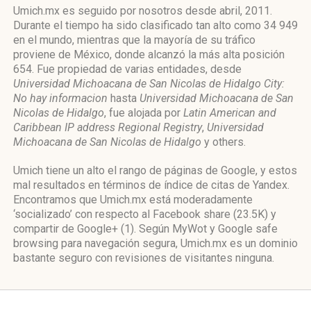
Umich.mx es seguido por nosotros desde abril, 2011.
Durante el tiempo ha sido clasificado tan alto como 34 949
en el mundo, mientras que la mayoría de su tráfico
proviene de México, donde alcanzó la más alta posición
654. Fue propiedad de varias entidades, desde
Universidad Michoacana de San Nicolas de Hidalgo City:
No hay informacion
hasta
Universidad Michoacana de San
Nicolas de Hidalgo
, fue alojada por
Latin American and
Caribbean IP address Regional Registry
,
Universidad
Michoacana de San Nicolas de Hidalgo
y others.
Umich tiene un alto el rango de páginas de Google, y estos
mal resultados en términos de índice de citas de Yandex.
Encontramos que Umich.mx está moderadamente
‘socializado’ con respecto al Facebook share (23.5K) y
compartir de Google+ (1). Según MyWot y Google safe
browsing para navegación segura, Umich.mx es un dominio
bastante seguro con revisiones de visitantes ninguna.