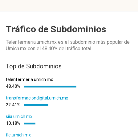
Tráfico de Subdominios
Telenfermeria.umich.mx es el subdominio más popular de
Umich.mx
con el 48.40%
del tráfico total.
Top de Subdominios
telenfermeria.umich.mx
48.40%
transformaciondigital.umich.mx
22.41%
siia.umich.mx
10.18%
fie.umich.mx