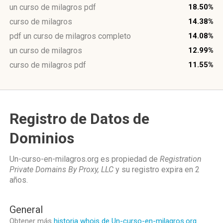
un curso de milagros pdf
18.50%
curso de milagros
14.38%
pdf un curso de milagros completo
14.08%
un curso de milagros
12.99%
curso de milagros pdf
11.55%
Registro de Datos de
Dominios
Un-curso-en-milagros.org es propiedad de
Registration
Private Domains By Proxy, LLC
y su registro expira en
2
años
.
General
Obtener más
historia whois de Un-curso-en-milagros.org