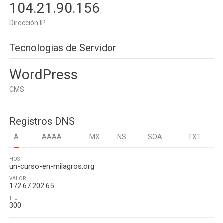
104.21.90.156
Dirección IP
Tecnologias de Servidor
WordPress
CMS
Registros DNS
A
AAAA
MX
NS
SOA
TXT
HOST
un-curso-en-milagros.org
VALOR
172.67.202.65
TTL
300