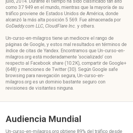
julio, 2014. Durante el tiempo ha sido clasificado tan alto
como 37 949 en el mundo, mientras que la mayoría de su
tráfico proviene de Estados Unidos de América, donde
alcanzó la más alta posición 5 569. Fue almacenada por
GoDaddy.com LLC
,
CloudFlare Inc.
y others.
Un-curso-en-milagros tiene un mediocre el rango de
páginas de Google, y estos mal resultados en términos de
índice de citas de Yandex. Encontramos que Un-curso-en-
milagros.org está moderadamente ‘socializado’ con
respecto al Facebook share (10.2K), compartir de Google+
(648) y menciones de Twitter (30). Según Google safe
browsing para navegación segura, Un-curso-en-
milagros.org es un dominio bastante seguro con
revisiones de visitantes ninguna.
Audiencia Mundial
Un-curso-en-milagros.org obtiene 89% del tráfico desde