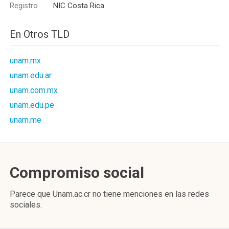
Registro
NIC Costa Rica
En Otros TLD
unam.mx
unam.edu.ar
unam.com.mx
unam.edu.pe
unam.me
Compromiso social
Parece que Unam.ac.cr no tiene menciones en las redes
sociales.