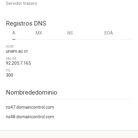
Servidor trasero
Registros DNS
A
MX
NS
SOA
HOST
unam.ac.cr
VALOR
92.205.7.165
TTL
300
Nombrededominio
ns47.domaincontrol.com
ns48.domaincontrol.com