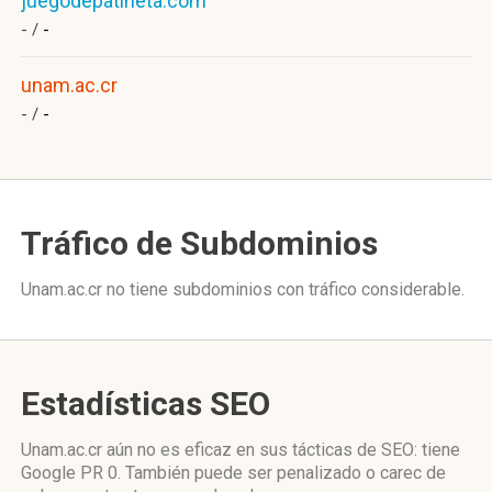
juegodepatineta.com
- /
-
unam.ac.cr
- /
-
Tráfico de Subdominios
Unam.ac.cr no tiene subdominios con tráfico considerable.
Estadísticas SEO
Unam.ac.cr aún no es eficaz en sus tácticas de SEO: tiene
Google PR 0. También puede ser penalizado o carec de