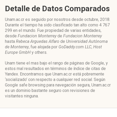
Detalle de Datos Comparados
Unam.ac.cr es seguido por nosotros desde octubre, 2018.
Durante el tiempo ha sido clasificado tan alto como 4 767
299 en el mundo. Fue propiedad de varias entidades,
desde
Fundacion Monterrey
de
Fundacion Monterrey
hasta
Rebeca Arguedas Alfaro
de
Universidad Autónoma
de Monterrey
, fue alojada por
GoDaddy.com LLC
,
Host
Europe GmbH
y others.
Unam tiene el mas bajo el rango de páginas de Google, y
estos mal resultados en términos de índice de citas de
Yandex. Encontramos que Unam.ac.cr está pobremente
‘socializado’ con respecto a cualquier red social. Según
Google safe browsing para navegación segura, Unam.ac.cr
es un dominio bastante seguro con revisiones de
visitantes ninguna.