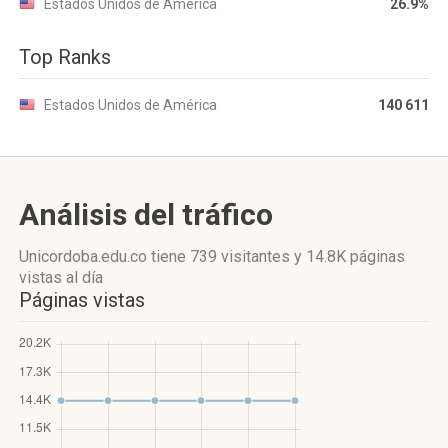
Estados Unidos de América
26.9%
Top Ranks
Estados Unidos de América
140 611
Análisis del tráfico
Unicordoba.edu.co
tiene 739 visitantes
y
14.8K páginas
vistas
al día
Páginas vistas