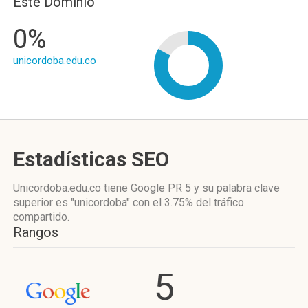
Este Dominio
0%
unicordoba.edu.co
Estadísticas SEO
Unicordoba.edu.co tiene
Google PR 5
y su palabra clave
superior es "unicordoba"
con el 3.75%
del tráfico
compartido.
Rangos
5