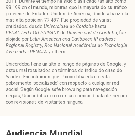
2011. Durante el tiempo ha sido clasificado tan alto como
98 199 en el mundo, mientras que la mayoría de su tráfico
proviene de Estados Unidos de América, donde alcanzó la
más alta posición 77 487. Fue propiedad de varias
entidades, desde
Universidad de Cordoba
hasta
REDACTED FOR PRIVACY
de
Universidad de Cordoba
, fue
alojada por
Latin American and Caribbean IP address
Regional Registry
,
Red Nacional Académica de Tecnología
Avanzada - RENATA
y others.
Unicordoba tiene un alto el rango de páginas de Google, y
estos mal resultados en términos de índice de citas de
Yandex. Encontramos que Unicordoba.edu.co está
pobremente ‘socializado’ con respecto a cualquier red
social. Según Google safe browsing para navegación
segura, Unicordoba.edu.co es un dominio bastante seguro
con revisiones de visitantes ninguna.
Audiencia Mundial