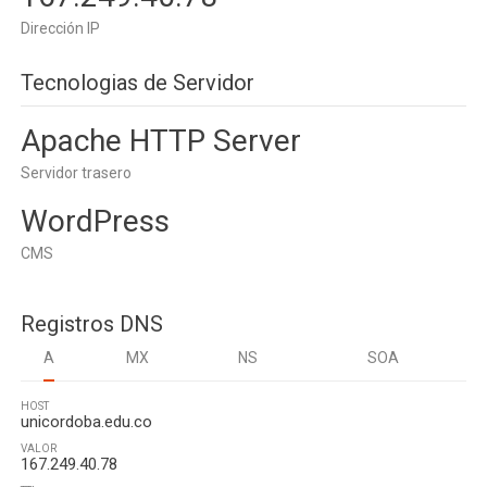
Dirección IP
Tecnologias de Servidor
Apache HTTP Server
Servidor trasero
WordPress
CMS
Registros DNS
A
MX
NS
SOA
HOST
unicordoba.edu.co
VALOR
167.249.40.78