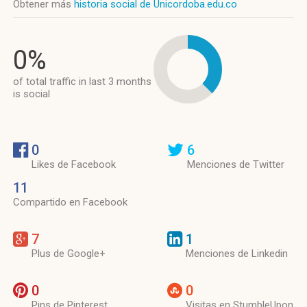
Obtener más
historia social de Unicordoba.edu.co
0%
of total traffic in last 3 months
is social
0
6
Likes de Facebook
Menciones de Twitter
11
Compartido en Facebook
7
1
Plus de Google+
Menciones de Linkedin
0
0
Pins de Pinterest
Visitas en StumbleUpon