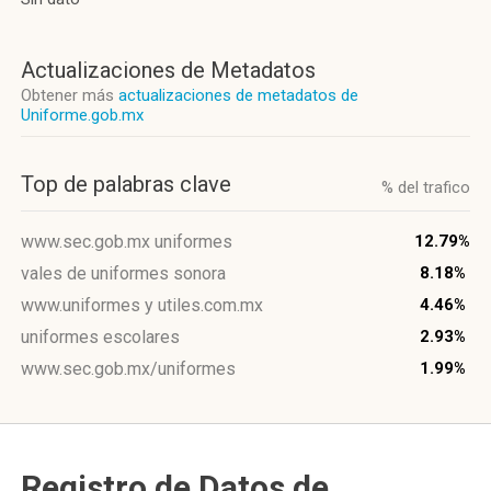
Actualizaciones de Metadatos
Obtener más
actualizaciones de metadatos de
Uniforme.gob.mx
Top de palabras clave
% del trafico
www.sec.gob.mx uniformes
12.79%
vales de uniformes sonora
8.18%
www.uniformes y utiles.com.mx
4.46%
uniformes escolares
2.93%
www.sec.gob.mx/uniformes
1.99%
Registro de Datos de