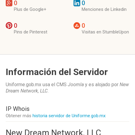
0
0
Plus de Google+
Menciones de Linkedin
0
0
Pins de Pinterest
Visitas en StumbleUpon
Información del Servidor
Uniforme.gob.mx usa el CMS
Joomla
y es alojado por
New
Dream Network, LLC
.
IP Whois
Obtener más
historia servidor de Uniforme.gob.mx
New Dream Network, LLC