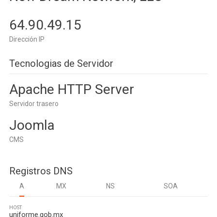
64.90.49.15
Dirección IP
Tecnologias de Servidor
Apache HTTP Server
Servidor trasero
Joomla
CMS
Registros DNS
A
MX
NS
SOA
HOST
uniforme.gob.mx