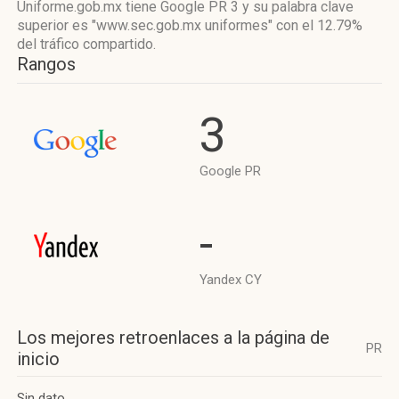
Uniforme.gob.mx tiene
Google PR 3
y su palabra clave
superior es "www.sec.gob.mx uniformes"
con el 12.79%
del tráfico compartido.
Rangos
3
Google PR
-
Yandex CY
Los mejores retroenlaces a la página de
PR
inicio
Sin dato