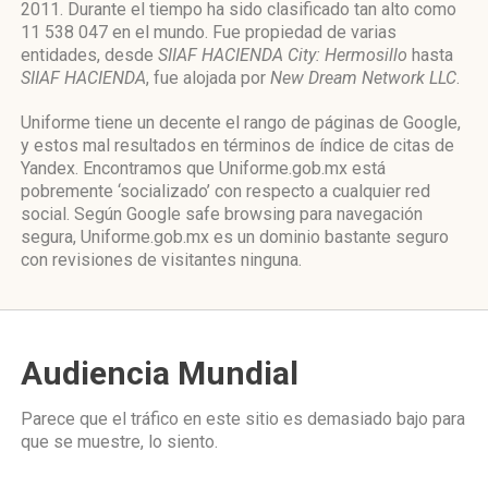
2011. Durante el tiempo ha sido clasificado tan alto como
11 538 047 en el mundo. Fue propiedad de varias
entidades, desde
SIIAF HACIENDA City: Hermosillo
hasta
SIIAF HACIENDA
, fue alojada por
New Dream Network LLC
.
Uniforme tiene un decente el rango de páginas de Google,
y estos mal resultados en términos de índice de citas de
Yandex. Encontramos que Uniforme.gob.mx está
pobremente ‘socializado’ con respecto a cualquier red
social. Según Google safe browsing para navegación
segura, Uniforme.gob.mx es un dominio bastante seguro
con revisiones de visitantes ninguna.
Audiencia Mundial
Parece que el tráfico en este sitio es demasiado bajo para
que se muestre, lo siento.