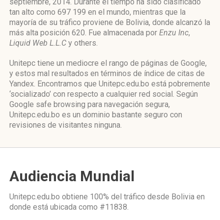
septiembre, 2014. Durante el tiempo ha sido clasificado
tan alto como 697 199 en el mundo, mientras que la
mayoría de su tráfico proviene de Bolivia, donde alcanzó la
más alta posición 620. Fue almacenada por
Enzu Inc
,
Liquid Web L.L.C
y others.
Unitepc tiene un mediocre el rango de páginas de Google,
y estos mal resultados en términos de índice de citas de
Yandex. Encontramos que Unitepc.edu.bo está pobremente
‘socializado’ con respecto a cualquier red social. Según
Google safe browsing para navegación segura,
Unitepc.edu.bo es un dominio bastante seguro con
revisiones de visitantes ninguna.
Audiencia Mundial
Unitepc.edu.bo obtiene 100% del tráfico desde
Bolivia
en
donde está ubicada como
#11838.