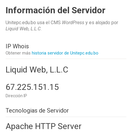
Información del Servidor
Unitepc.edu.bo usa el CMS
WordPress
y es alojado por
Liquid Web, L.L.C
.
IP Whois
Obtener más
historia servidor de Unitepc.edu.bo
Liquid Web, L.L.C
67.225.151.15
Dirección IP
Tecnologias de Servidor
Apache HTTP Server