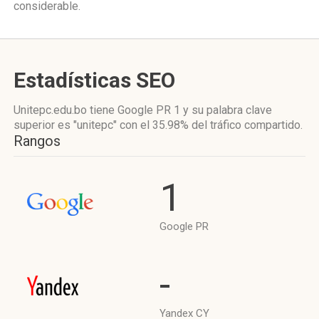
considerable.
Estadísticas SEO
Unitepc.edu.bo tiene
Google PR 1
y su palabra clave
superior es "unitepc"
con el 35.98%
del tráfico compartido.
Rangos
1
Google PR
-
Yandex CY