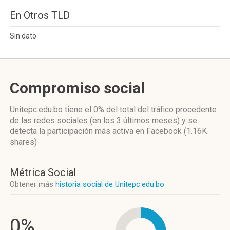
En Otros TLD
Sin dato
Compromiso social
Unitepc.edu.bo
tiene el 0%
del total del tráfico procedente
de las redes sociales
(en los 3 últimos meses)
y se
detecta la participación más activa
en Facebook (1.16K
shares)
Métrica Social
Obtener más
historia social de Unitepc.edu.bo
0%