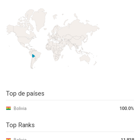
Top de países
Bolivia
100.0%
Top Ranks