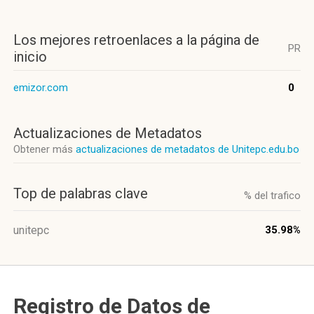
Los mejores retroenlaces a la página de
PR
inicio
emizor.com
0
Actualizaciones de Metadatos
Obtener más
actualizaciones de metadatos de Unitepc.edu.bo
Top de palabras clave
% del trafico
unitepc
35.98%
Registro de Datos de