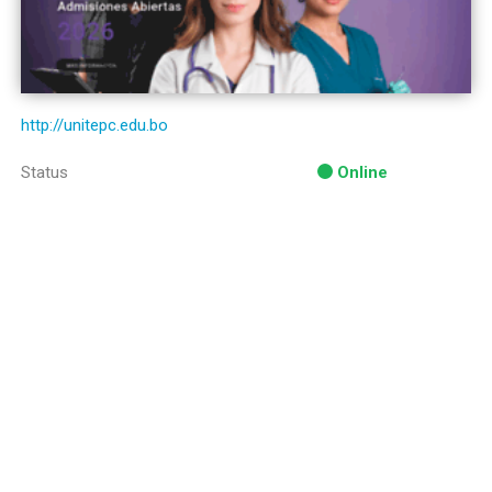
http://unitepc.edu.bo
Status
Online