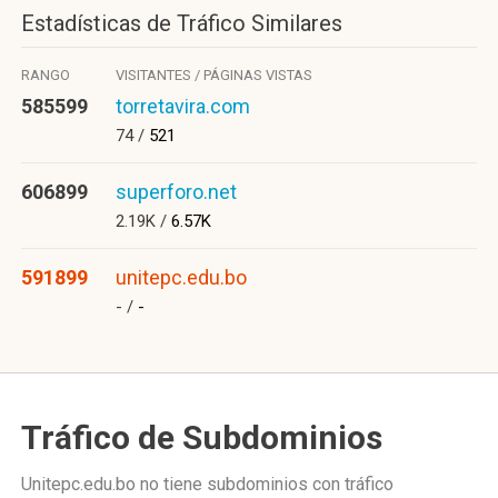
Estadísticas de Tráfico Similares
RANGO
VISITANTES / PÁGINAS VISTAS
585599
torretavira.com
74 /
521
606899
superforo.net
2.19K /
6.57K
591899
unitepc.edu.bo
- /
-
Tráfico de Subdominios
Unitepc.edu.bo no tiene subdominios con tráfico