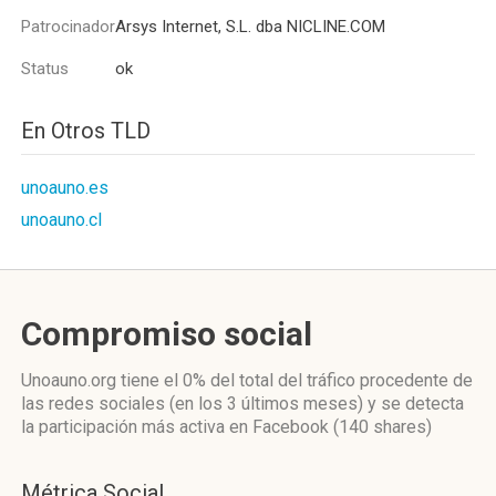
Patrocinador
Arsys Internet, S.L. dba NICLINE.COM
Status
ok
En Otros TLD
unoauno.es
unoauno.cl
Compromiso social
Unoauno.org
tiene el 0%
del total del tráfico procedente de
las redes sociales
(en los 3 últimos meses)
y se detecta
la participación más activa
en Facebook (140 shares)
Métrica Social