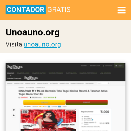
CONTADOR
GRATIS
Unoauno.org
Visita
unoauno.org