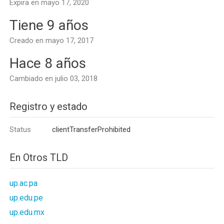
Expira en mayo 17, 2020
Tiene 9 años
Creado en mayo 17, 2017
Hace 8 años
Cambiado en julio 03, 2018
Registro y estado
Status
clientTransferProhibited
En Otros TLD
up.ac.pa
up.edu.pe
up.edu.mx