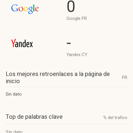
0
Google PR
-
Yandex CY
Los mejores retroenlaces a la página de
PR
inicio
Sin dato
Top de palabras clave
% del trafico
Sin dato