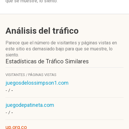
que se muestre, lo siento.
Análisis del tráfico
Parece que el número de visitantes y páginas vistas en
este sitio es demasiado bajo para que se muestre, lo
siento.
Estadísticas de Tráfico Similares
VISITANTES / PÁGINAS VISTAS
juegosdelossimpson1.com
- /
-
juegodepatineta.com
- /
-
up.org.co