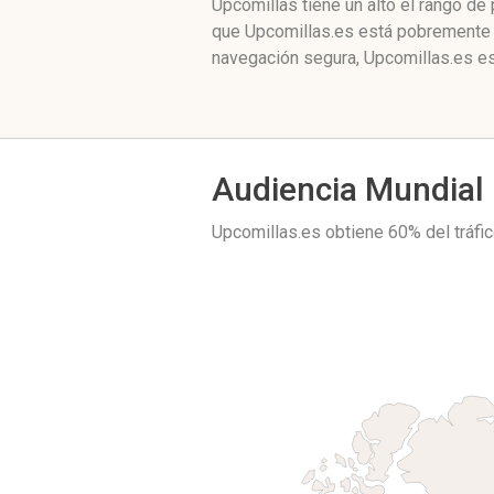
Upcomillas tiene un alto el rango d
que Upcomillas.es está pobremente ‘
navegación segura, Upcomillas.es es
Audiencia Mundial
Upcomillas.es obtiene 60% del tráf