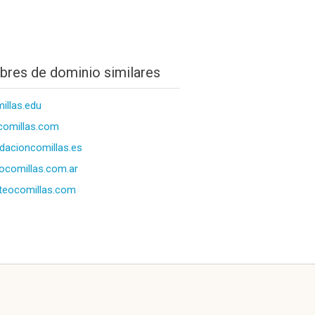
res de dominio similares
illas.edu
comillas.com
dacioncomillas.es
ocomillas.com.ar
teocomillas.com