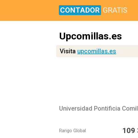
CONTADOR
GRATIS
Upcomillas.es
Visita
upcomillas.es
Universidad Pontificia Comil
109
Rango Global