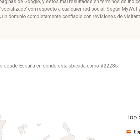
e páginas de Google, y estos mal resultados en términos de índi
socializado’ con respecto a cualquier red social. Según MyWot
 un dominio completamente confiable con revisiones de visitan
ico desde
España
en donde está ubicada como
#22285.
Top 
Es