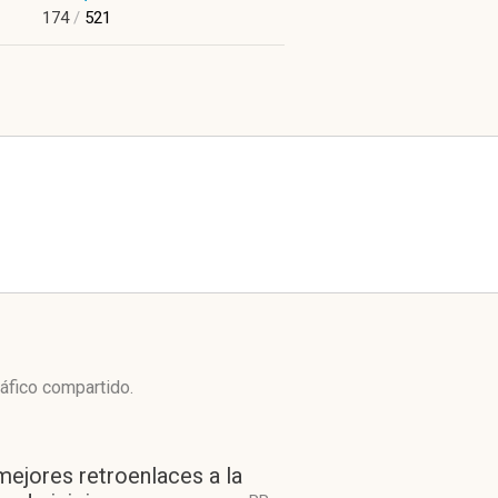
174
/
521
ráfico compartido.
mejores retroenlaces a la