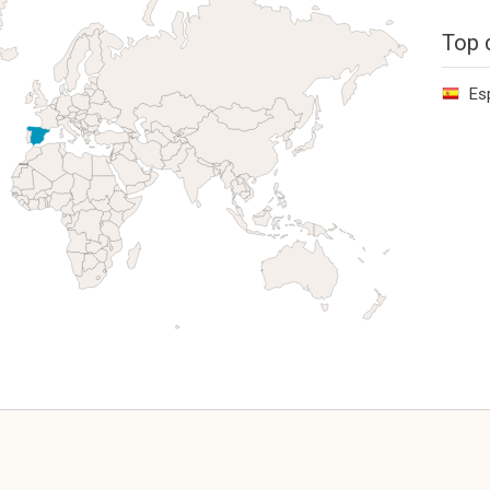
Top 
Es