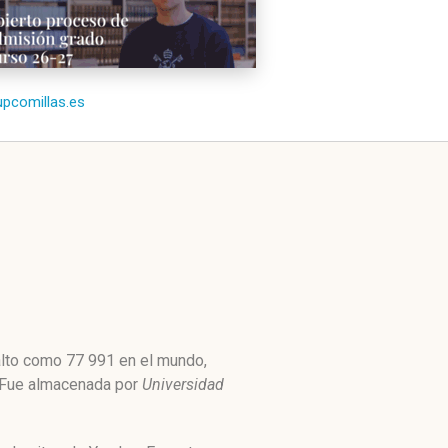
/upcomillas.es
 alto como 77 991 en el mundo,
. Fue almacenada por
Universidad