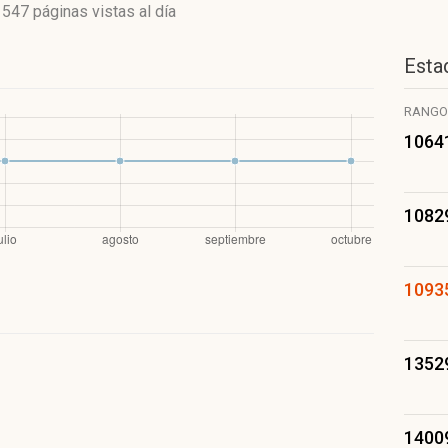
y
547 páginas vistas
al día
Estad
RANGO
1064
1082
1093
1352
1400