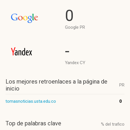
0
Google PR
-
Yandex CY
Los mejores retroenlaces a la página de
PR
inicio
tomasnoticias.usta.edu.co
0
Top de palabras clave
% del trafico