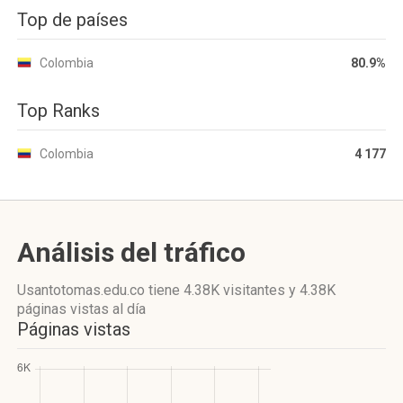
Top de países
Colombia
80.9%
Top Ranks
Colombia
4 177
Análisis del tráfico
Usantotomas.edu.co
tiene 4.38K visitantes
y
4.38K
páginas vistas
al día
Páginas vistas