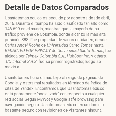
Detalle de Datos Comparados
Usantotomas.edu.co es seguido por nosotros desde abril,
2016. Durante el tiempo ha sido clasificado tan alto como
146 699 en el mundo, mientras que la mayoría de su
tráfico proviene de Colombia, donde alcanzó la más alta
posición 888. Fue propiedad de varias entidades, desde
Carlos Angel Rcoha
de
Universidad Santo Tomas
hasta
REDACTED FOR PRIVACY
de
Universidad Santo Tomas
, fue
alojada por
Telmex Colombia S.A.
,
HubSpot Inc.
y others.
.CO Internet S.A.S.
fue su primer registrador, luego se
movió a .
Usantotomas tiene el mas bajo el rango de páginas de
Google, y estos mal resultados en términos de índice de
citas de Yandex. Encontramos que Usantotomas.edu.co
está pobremente ‘socializado’ con respecto a cualquier
red social. Según MyWot y Google safe browsing para
navegación segura, Usantotomas.edu.co es un dominio
bastante seguro con revisiones de visitantes ninguna.