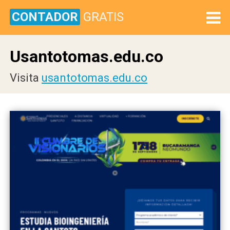
CONTADOR
GRATIS
Usantotomas.edu.co
Visita
usantotomas.edu.co