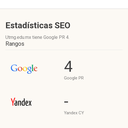
Estadísticas SEO
Utrng.edu.mx tiene
Google PR 4
.
Rangos
4
Google PR
-
Yandex CY