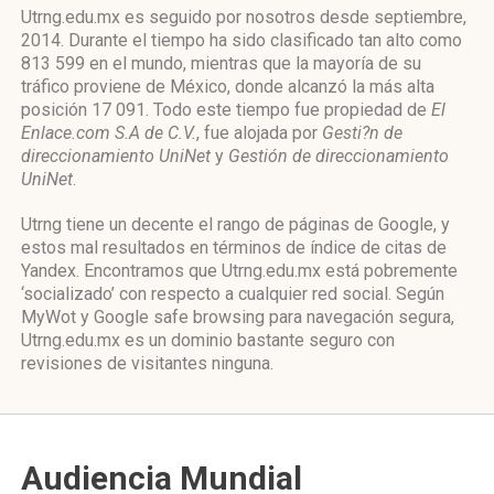
Utrng.edu.mx es seguido por nosotros desde septiembre,
2014. Durante el tiempo ha sido clasificado tan alto como
813 599 en el mundo, mientras que la mayoría de su
tráfico proviene de México, donde alcanzó la más alta
posición 17 091. Todo este tiempo fue propiedad de
El
Enlace.com S.A de C.V.
, fue alojada por
Gesti?n de
direccionamiento UniNet
y
Gestión de direccionamiento
UniNet
.
Utrng tiene un decente el rango de páginas de Google, y
estos mal resultados en términos de índice de citas de
Yandex. Encontramos que Utrng.edu.mx está pobremente
‘socializado’ con respecto a cualquier red social. Según
MyWot y Google safe browsing para navegación segura,
Utrng.edu.mx es un dominio bastante seguro con
revisiones de visitantes ninguna.
Audiencia Mundial