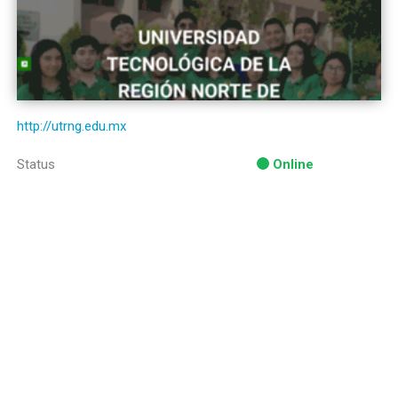
http://utrng.edu.mx
Status
Online