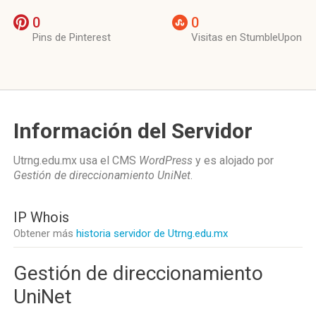
0
0
Pins de Pinterest
Visitas en StumbleUpon
Información del Servidor
Utrng.edu.mx usa el CMS
WordPress
y es alojado por
Gestión de direccionamiento UniNet
.
IP Whois
Obtener más
historia servidor de Utrng.edu.mx
Gestión de direccionamiento
UniNet