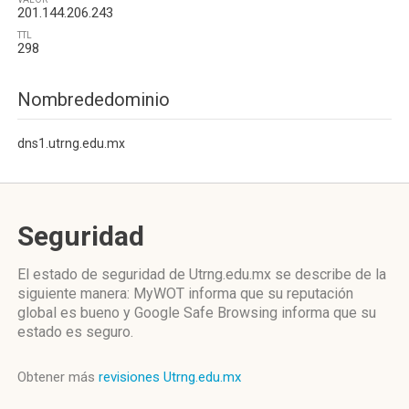
201.144.206.243
TTL
298
Nombrededominio
dns1.utrng.edu.mx
Seguridad
El estado de seguridad de Utrng.edu.mx se describe de la
siguiente manera: MyWOT informa que su reputación
global es bueno y Google Safe Browsing informa que su
estado es seguro.
Obtener más
revisiones Utrng.edu.mx