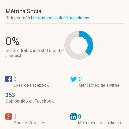
Métrica Social
Obtener más
historia social de Utrng.edu.mx
0%
of total traffic in last 3 months
is social
0
0
Likes de Facebook
Menciones de Twitter
353
Compartido en Facebook
1
0
Plus de Google+
Menciones de Linkedin