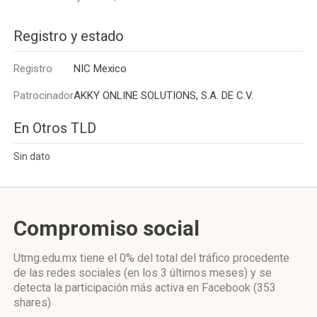
Registro y estado
Registro
NIC Mexico
Patrocinador
AKKY ONLINE SOLUTIONS, S.A. DE C.V.
En Otros TLD
Sin dato
Compromiso social
Utrng.edu.mx
tiene el 0%
del total del tráfico procedente
de las redes sociales
(en los 3 últimos meses)
y se
detecta la participación más activa
en Facebook (353
shares)