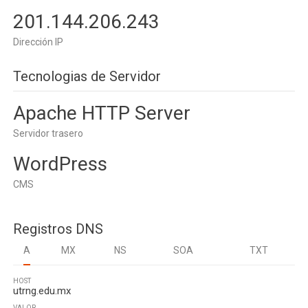
201.144.206.243
Dirección IP
Tecnologias de Servidor
Apache HTTP Server
Servidor trasero
WordPress
CMS
Registros DNS
A
MX
NS
SOA
TXT
HOST
utrng.edu.mx
VALOR