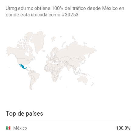
Utrng.edu.mx obtiene 100% del tráfico desde
México
en
donde está ubicada como
#33253.
Top de países
México
100.0%