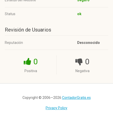
Estatus del Website
Seguro
Status
ok
Revisión de Usuarios
Reputación
Desconocido
0
0
Positiva
Negativa
Copyright © 2006—2026
ContadorGratis.es
Privacy Policy