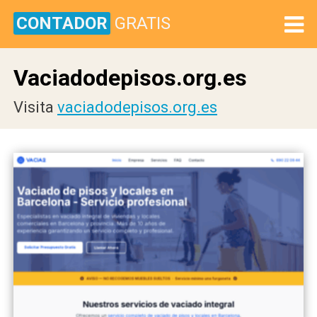
CONTADOR
GRATIS
Vaciadodepisos.org.es
Visita
vaciadodepisos.org.es