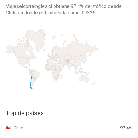
Viajeselcorteingles.cl obtiene 97.4% del tráfico desde
Chile
en donde está ubicada como
#7325.
Top de países
Chile
97.4%