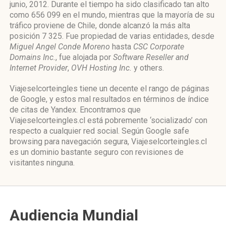
junio, 2012. Durante el tiempo ha sido clasificado tan alto
como 656 099 en el mundo, mientras que la mayoría de su
tráfico proviene de Chile, donde alcanzó la más alta
posición 7 325. Fue propiedad de varias entidades, desde
Miguel Angel Conde Moreno
hasta
CSC Corporate
Domains Inc.
, fue alojada por
Software Reseller and
Internet Provider
,
OVH Hosting Inc.
y others.
Viajeselcorteingles tiene un decente el rango de páginas
de Google, y estos mal resultados en términos de índice
de citas de Yandex. Encontramos que
Viajeselcorteingles.cl está pobremente ‘socializado’ con
respecto a cualquier red social. Según Google safe
browsing para navegación segura, Viajeselcorteingles.cl
es un dominio bastante seguro con revisiones de
visitantes ninguna.
Audiencia Mundial