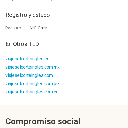
Registro y estado
Registro
NIC Chile
En Otros TLD
viajeselcorteingles.es
viajeselcorteingles.com.mx
viajeselcorteingles.com
viajeselcorteingles.com.pe
viajeselcorteingles.com.co
Compromiso social