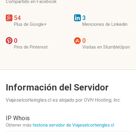
Compartido en Facebook
54
3
Plus de Google+
Menciones de Linkedin
0
0
Pins de Pinterest
Visitas en StumbleUpon
Información del Servidor
Viajeselcorteingles.cl es alojado por
OVH Hosting, Inc
.
IP Whois
Obtener más
historia servidor de Viajeselcorteingles.cl