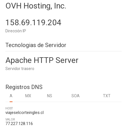
OVH Hosting, Inc.
158.69.119.204
Dirección IP
Tecnologias de Servidor
Apache HTTP Server
Servidor trasero
Registros DNS
A
MX
NS
SOA
TXT
HOST
viajeselcorteingles.cl
VALOR
77.227.128.116