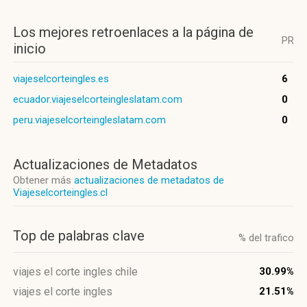
Los mejores retroenlaces a la página de
PR
inicio
viajeselcorteingles.es
6
ecuador.viajeselcorteingleslatam.com
0
peru.viajeselcorteingleslatam.com
0
Actualizaciones de Metadatos
Obtener más
actualizaciones de metadatos de
Viajeselcorteingles.cl
Top de palabras clave
% del trafico
viajes el corte ingles chile
30.99%
viajes el corte ingles
21.51%