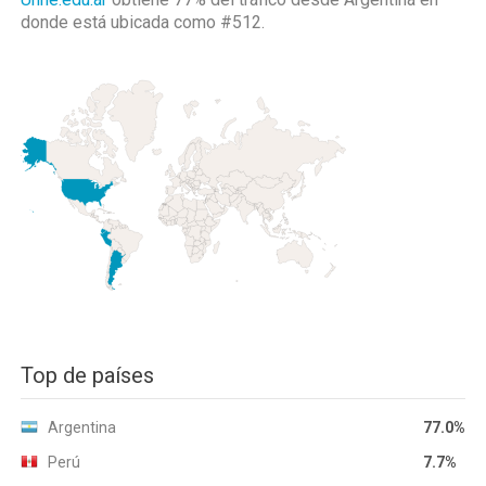
donde está ubicada como
#512.
Top de países
Argentina
77.0%
Perú
7.7%