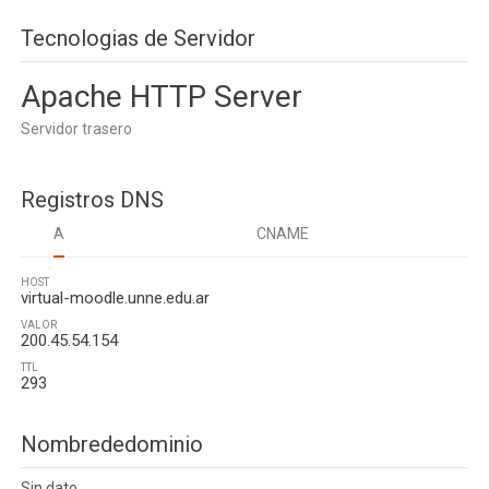
Tecnologias de Servidor
Apache HTTP Server
Servidor trasero
Registros DNS
A
CNAME
HOST
virtual-moodle.unne.edu.ar
VALOR
200.45.54.154
TTL
293
Nombrededominio
Sin dato