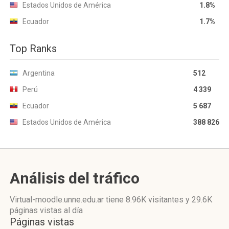
Estados Unidos de América
1.8%
Ecuador
1.7%
Top Ranks
Argentina
512
Perú
4 339
Ecuador
5 687
Estados Unidos de América
388 826
Análisis del tráfico
Virtual-moodle.unne.edu.ar
tiene 8.96K visitantes
y
29.6K
páginas vistas
al día
Páginas vistas