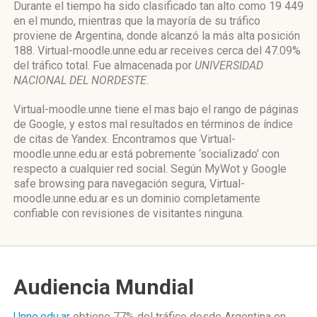
Durante el tiempo ha sido clasificado tan alto como 19 449
en el mundo, mientras que la mayoría de su tráfico
proviene de Argentina, donde alcanzó la más alta posición
188. Virtual-moodle.unne.edu.ar receives cerca del 47.09%
del tráfico total. Fue almacenada por
UNIVERSIDAD
NACIONAL DEL NORDESTE
.
Virtual-moodle.unne tiene el mas bajo el rango de páginas
de Google, y estos mal resultados en términos de índice
de citas de Yandex. Encontramos que Virtual-
moodle.unne.edu.ar está pobremente ‘socializado’ con
respecto a cualquier red social. Según MyWot y Google
safe browsing para navegación segura, Virtual-
moodle.unne.edu.ar es un dominio completamente
confiable con revisiones de visitantes ninguna.
Audiencia Mundial
Unne.edu.ar
obtiene 77% del tráfico desde
Argentina
en