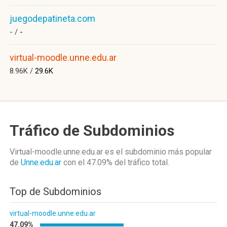
juegodepatineta.com
- /
-
virtual-moodle.unne.edu.ar
8.96K /
29.6K
Tráfico de Subdominios
Virtual-moodle.unne.edu.ar es el subdominio más popular
de
Unne.edu.ar
con el 47.09%
del tráfico total.
Top de Subdominios
virtual-moodle.unne.edu.ar
47.09%