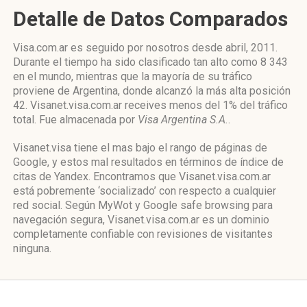
Detalle de Datos Comparados
Visa.com.ar es seguido por nosotros desde abril, 2011.
Durante el tiempo ha sido clasificado tan alto como 8 343
en el mundo, mientras que la mayoría de su tráfico
proviene de Argentina, donde alcanzó la más alta posición
42. Visanet.visa.com.ar receives menos del 1% del tráfico
total. Fue almacenada por
Visa Argentina S.A.
.
Visanet.visa tiene el mas bajo el rango de páginas de
Google, y estos mal resultados en términos de índice de
citas de Yandex. Encontramos que Visanet.visa.com.ar
está pobremente ‘socializado’ con respecto a cualquier
red social. Según MyWot y Google safe browsing para
navegación segura, Visanet.visa.com.ar es un dominio
completamente confiable con revisiones de visitantes
ninguna.