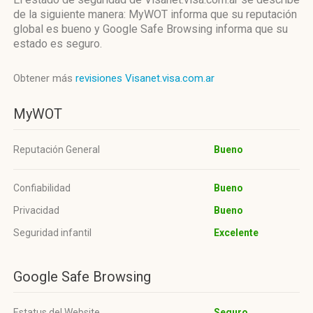
de la siguiente manera: MyWOT informa que su reputación
global es bueno y Google Safe Browsing informa que su
estado es seguro.
Obtener más
revisiones Visanet.visa.com.ar
MyWOT
Reputación General
Bueno
Confiabilidad
Bueno
Privacidad
Bueno
Seguridad infantil
Excelente
Google Safe Browsing
Estatus del Website
Seguro