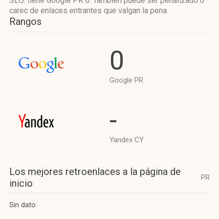
SEO: tiene Google PR 0. También puede ser penalizado o
carec de enlaces entrantes que valgan la pena.
Rangos
0
Google PR
-
Yandex CY
Los mejores retroenlaces a la página de
PR
inicio
Sin dato