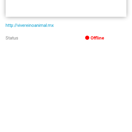
http://vivereinoanimal.mx
Status
Offline