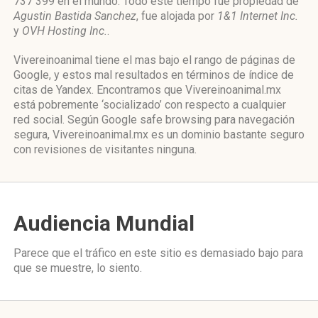
737 399 en el mundo. Todo este tiempo fue propiedad de
Agustin Bastida Sanchez
, fue alojada por
1&1 Internet Inc.
y
OVH Hosting Inc.
.
Vivereinoanimal tiene el mas bajo el rango de páginas de
Google, y estos mal resultados en términos de índice de
citas de Yandex. Encontramos que Vivereinoanimal.mx
está pobremente ‘socializado’ con respecto a cualquier
red social. Según Google safe browsing para navegación
segura, Vivereinoanimal.mx es un dominio bastante seguro
con revisiones de visitantes ninguna.
Audiencia Mundial
Parece que el tráfico en este sitio es demasiado bajo para
que se muestre, lo siento.