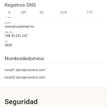
Registros DNS
A
MX
NS
SOA
TXT
HOST
vivereinoanimal.mx
VALOR
198.50.241.247
TTL
3600
Nombrededominio
mns01.domaincontrol.com
mns02.domaincontrol.com
Seguridad