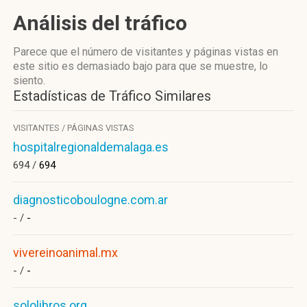
Análisis del tráfico
Parece que el número de visitantes y páginas vistas en
este sitio es demasiado bajo para que se muestre, lo
siento.
Estadísticas de Tráfico Similares
VISITANTES / PÁGINAS VISTAS
hospitalregionaldemalaga.es
694 /
694
diagnosticoboulogne.com.ar
- /
-
vivereinoanimal.mx
- /
-
sololibros.org