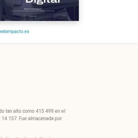
/webimpacto.es
do tan alto como 415 499 en el
n 14 157. Fue almacenada por