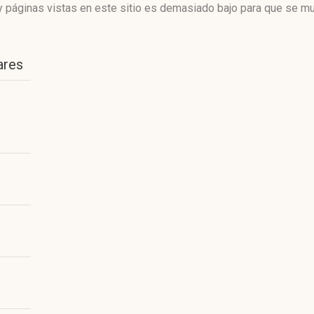
 páginas vistas en este sitio es demasiado bajo para que se mue
ares