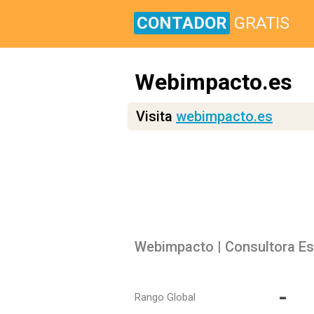
CONTADOR
GRATIS
Webimpacto.es
Visita
webimpacto.es
Webimpacto | Consultora Est
-
Rango Global