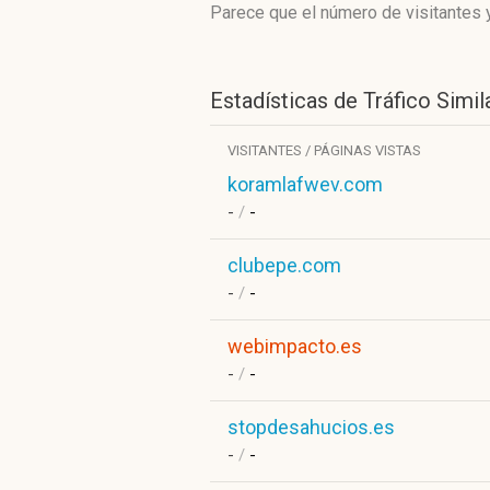
Parece que el número de visitantes y
Estadísticas de Tráfico Simil
VISITANTES / PÁGINAS VISTAS
koramlafwev.com
-
/
-
clubepe.com
-
/
-
webimpacto.es
-
/
-
stopdesahucios.es
-
/
-