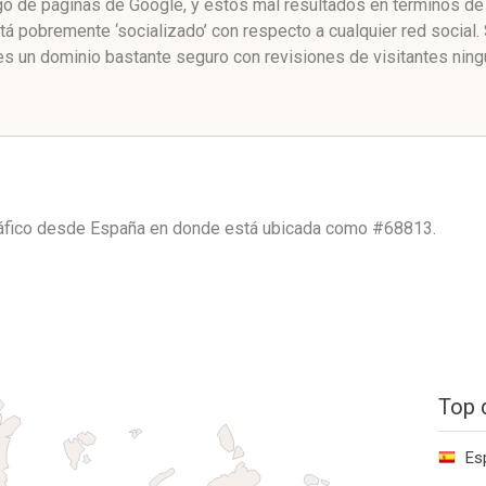
o de páginas de Google, y estos mal resultados en términos de 
 pobremente ‘socializado’ con respecto a cualquier red social
 un dominio bastante seguro con revisiones de visitantes ning
ráfico desde
España
en donde está ubicada como
#68813.
Top 
Es