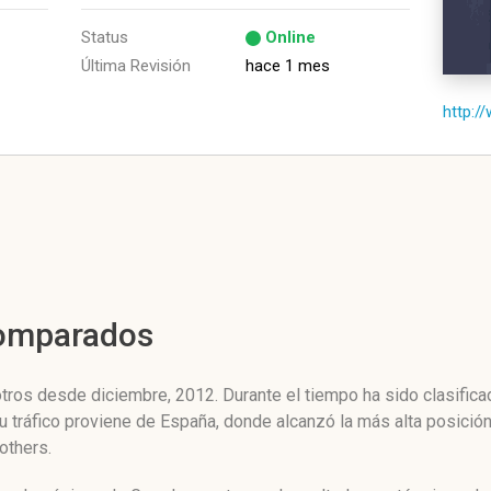
Status
Online
Última Revisión
hace 1 mes
http:/
Comparados
os desde diciembre, 2012. Durante el tiempo ha sido clasifica
u tráfico proviene de España, donde alcanzó la más alta posició
others.