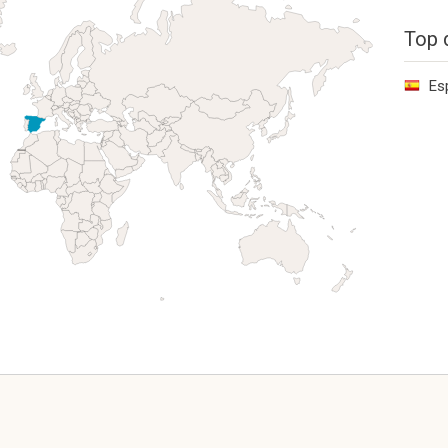
Top 
Es