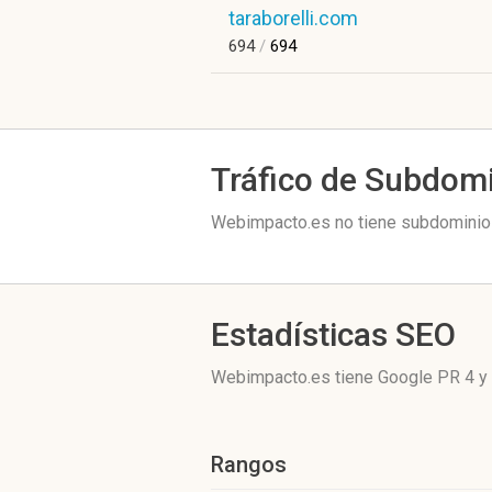
taraborelli.com
694
/
694
Tráfico de Subdom
Webimpacto.es no tiene subdominios
Estadísticas SEO
Webimpacto.es tiene
Google PR 4
y 
Rangos