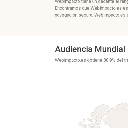
Webimpacto tiene un decente el rang
Encontramos que Webimpacto.es está
navegación segura, Webimpacto.es es
Audiencia Mundial
Webimpacto.es obtiene 88.9% del t