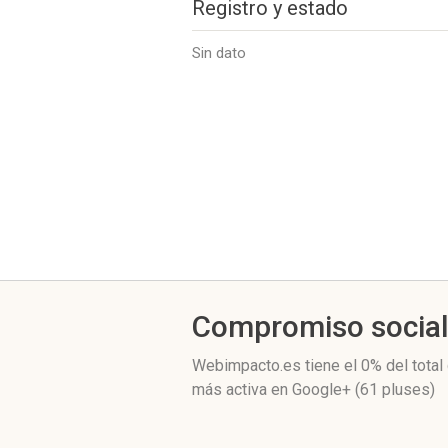
Registro y estado
Sin dato
Compromiso socia
Webimpacto.es
tiene el 0%
del total
más activa
en Google+ (61 pluses)