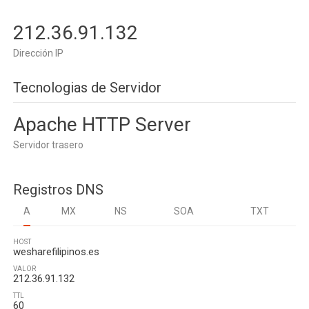
212.36.91.132
Dirección IP
Tecnologias de Servidor
Apache HTTP Server
Servidor trasero
Registros DNS
A
MX
NS
SOA
TXT
HOST
wesharefilipinos.es
VALOR
212.36.91.132
TTL
60