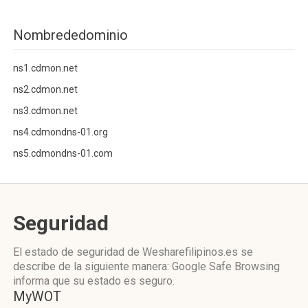
Nombrededominio
ns1.cdmon.net
ns2.cdmon.net
ns3.cdmon.net
ns4.cdmondns-01.org
ns5.cdmondns-01.com
Seguridad
El estado de seguridad de Wesharefilipinos.es se
describe de la siguiente manera: Google Safe Browsing
informa que su estado es seguro.
MyWOT