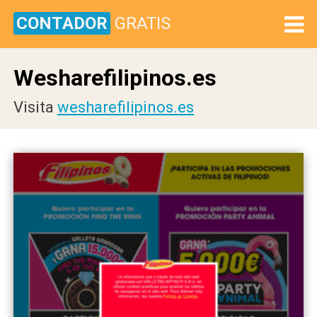
CONTADOR
GRATIS
Wesharefilipinos.es
Visita
wesharefilipinos.es