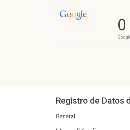
0
Googl
Registro de Datos 
General