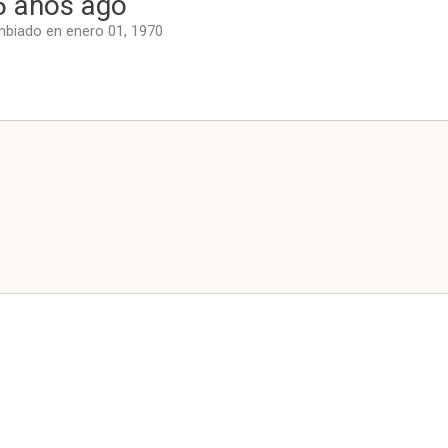
6 años ago
biado en enero 01, 1970