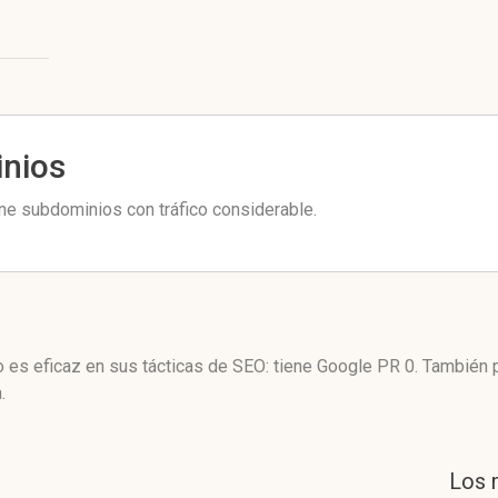
inios
e subdominios con tráfico considerable.
es eficaz en sus tácticas de SEO: tiene Google PR 0. También 
.
Los 