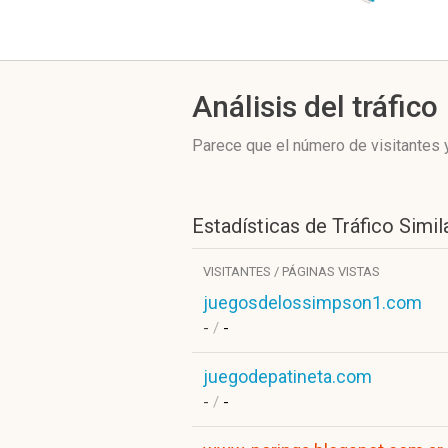
Análisis del tráfico
Parece que el número de visitantes y
Estadísticas de Tráfico Simil
VISITANTES / PÁGINAS VISTAS
juegosdelossimpson1.com
-
/
-
juegodepatineta.com
-
/
-