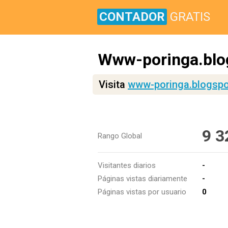
CONTADOR
GRATIS
Www-poringa.blo
Visita
www-poringa.blogspo
9 3
Rango Global
Visitantes diarios
-
Páginas vistas diariamente
-
Páginas vistas por usuario
0