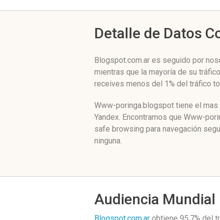
Detalle de Datos 
Blogspot.com.ar es seguido por nosot
mientras que la mayoría de su tráfi
receives menos del 1% del tráfico t
Www-poringa.blogspot tiene el mas b
Yandex. Encontramos que Www-poring
safe browsing para navegación segu
ninguna.
Audiencia Mundial
Blogspot.com.ar
obtiene 95.7% del t