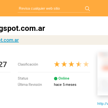
gspot.com.ar
t.com.ar
27
Clasificación
Status
Online
Última Revisión
hace 5 meses
http:/