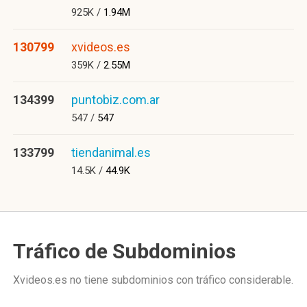
925K /
1.94M
130799
xvideos.es
359K /
2.55M
134399
puntobiz.com.ar
547 /
547
133799
tiendanimal.es
14.5K /
44.9K
Tráfico de Subdominios
Xvideos.es no tiene subdominios con tráfico considerable.