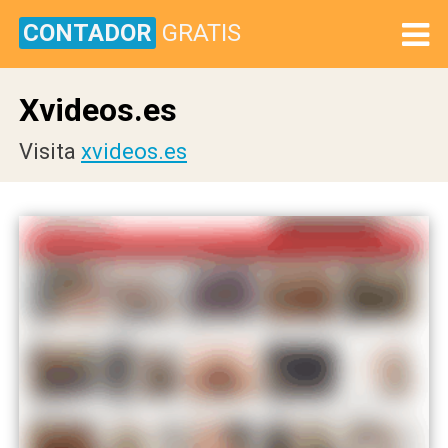
CONTADOR
GRATIS
Xvideos.es
Visita
xvideos.es