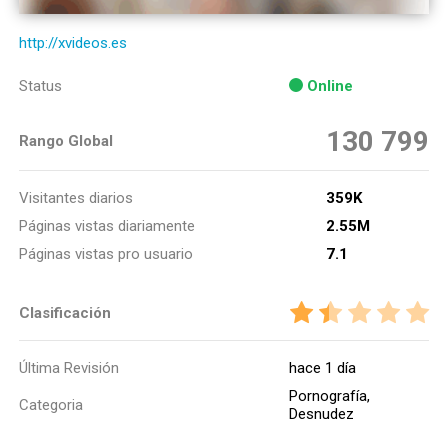
http://xvideos.es
Status
Online
130 799
Rango Global
Visitantes diarios
359K
Páginas vistas diariamente
2.55M
Páginas vistas pro usuario
7.1
Clasificación
Última Revisión
hace 1 día
Pornografía,
Categoria
Desnudez