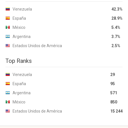
Venezuela
42.3%
España
28.9%
México
5.4%
Argentina
3.7%
Estados Unidos de América
2.5%
Top Ranks
Venezuela
29
España
95
Argentina
571
México
850
Estados Unidos de América
15 244