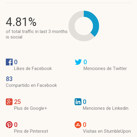
4.81%
of total traffic in last 3 months
is social
0
0
Likes de Facebook
Menciones de Twitter
83
Compartido en Facebook
25
0
Plus de Google+
Menciones de Linkedin
0
0
Pins de Pinterest
Visitas en StumbleUpon