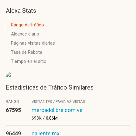
Alexa Stats
Rango de tráfico
Alcance diario
Páginas visitas diarias
Tasa de Rebote
Tiempo en el sitio
Estadísticas de Tráfico Similares
RANGO
VISITANTES / PÁGINAS VISTAS
67595
mercadolibre.com.ve
693K /
6.86M
96449
caliente.mx