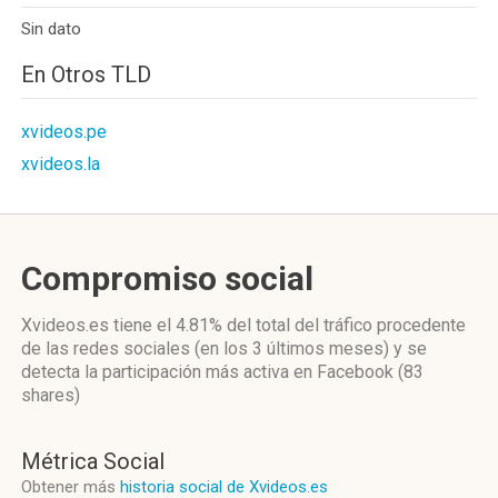
Sin dato
En Otros TLD
xvideos.pe
xvideos.la
Compromiso social
Xvideos.es
tiene el 4.81%
del total del tráfico procedente
de las redes sociales
(en los 3 últimos meses)
y se
detecta la participación más activa
en Facebook (83
shares)
Métrica Social
Obtener más
historia social de Xvideos.es