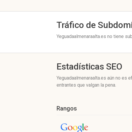
Tráfico de Subdom
Yeguadaalmenaraalta.es no tiene sub
Estadísticas SEO
Yeguadaalmenaraalta.es aún no es ef
entrantes que valgan la pena.
Rangos