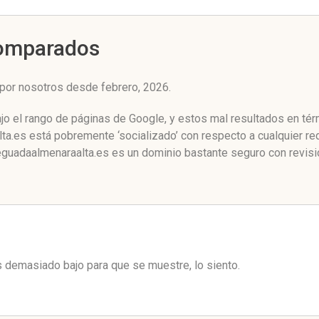
Comparados
por nosotros desde febrero, 2026.
jo el rango de páginas de Google, y estos mal resultados en tér
.es está pobremente ‘socializado’ con respecto a cualquier re
guadaalmenaraalta.es es un dominio bastante seguro con revisio
es demasiado bajo para que se muestre, lo siento.