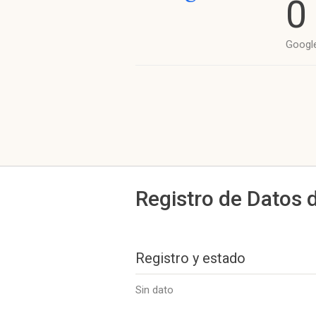
0
Googl
Registro de Datos 
Registro y estado
Sin dato