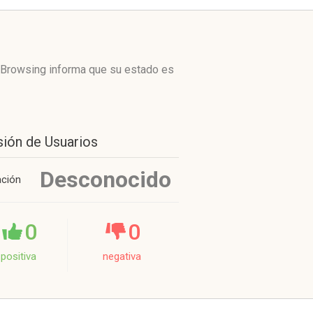
 Browsing informa que su estado es
sión de Usuarios
Desconocido
ación
0
0
positiva
negativa