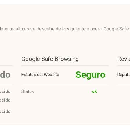
lmenaraalta.es se describe de la siguiente manera: Google Safe
Google Safe Browsing
Revi
ido
Seguro
Estatus del Website
Reput
ocido
Status
ok
ocido
ocido