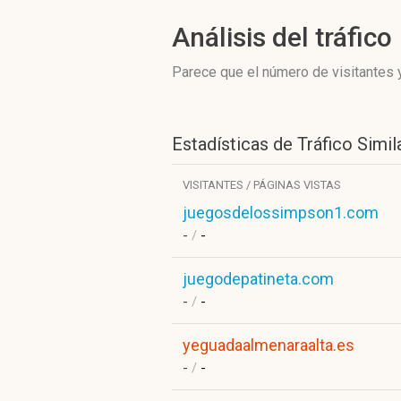
Análisis del tráfico
Parece que el número de visitantes y
Estadísticas de Tráfico Simil
VISITANTES / PÁGINAS VISTAS
juegosdelossimpson1.com
-
/
-
juegodepatineta.com
-
/
-
yeguadaalmenaraalta.es
-
/
-