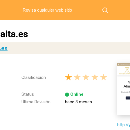
alta.es
.es
Clasificación
Status
Online
Última Revisión
hace 3 meses
http:/