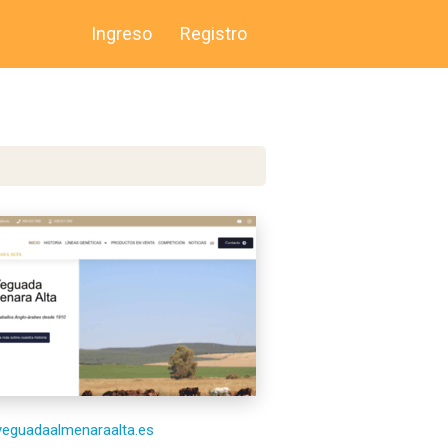
Ingreso
Registro
/yeguadaalmenaraalta.es