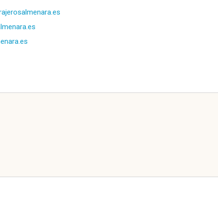
rajerosalmenara.es
lmenara.es
enara.es