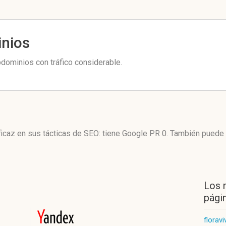
inios
dominios con tráfico considerable.
icaz en sus tácticas de SEO: tiene Google PR 0. También puede
Los 
págin
florav