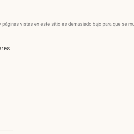
 páginas vistas en este sitio es demasiado bajo para que se mue
ares