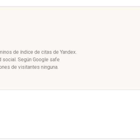
minos de índice de citas de Yandex.
d social. Según Google safe
nes de visitantes ninguna.