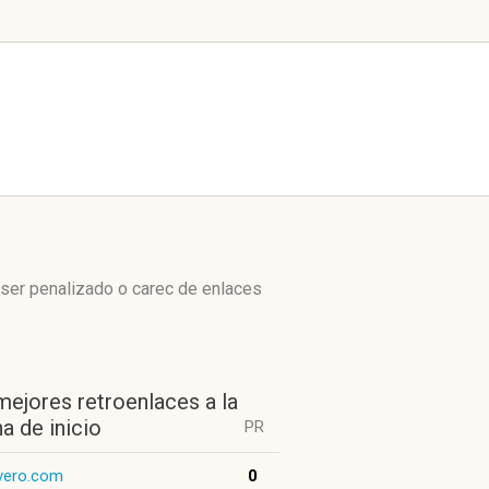
 ser penalizado o carec de enlaces
mejores retroenlaces a la
a de inicio
PR
ivero.com
0