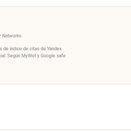
z Networks
.
s de índice de citas de Yandex.
ocial. Según MyWot y Google safe