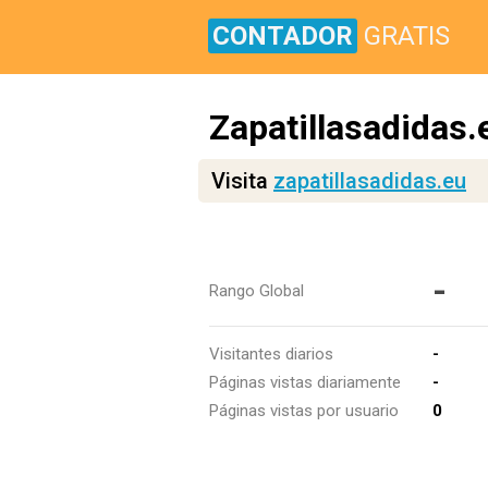
CONTADOR
GRATIS
Zapatillasadidas.
Visita
zapatillasadidas.eu
-
Rango Global
Visitantes diarios
-
Páginas vistas diariamente
-
Páginas vistas por usuario
0