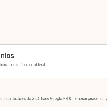
inios
nios con tráfico considerable.
z en sus tácticas de SEO: tiene Google PR 0. También puede ser 