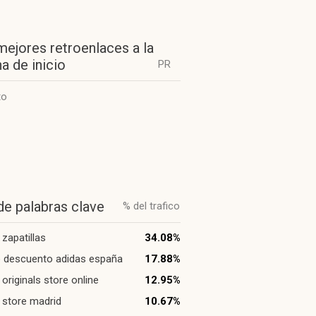
mejores retroenlaces a la
a de inicio
PR
to
de palabras clave
% del trafico
 zapatillas
34.08%
 descuento adidas españa
17.88%
 originals store online
12.95%
 store madrid
10.67%