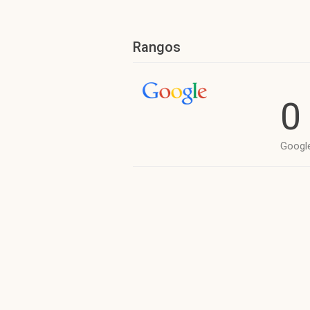
Rangos
0
Googl