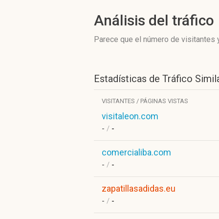
Análisis del tráfico
Parece que el número de visitantes y
Estadísticas de Tráfico Simil
VISITANTES / PÁGINAS VISTAS
visitaleon.com
-
/
-
comercialiba.com
-
/
-
zapatillasadidas.eu
-
/
-