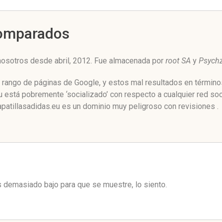
Comparados
nosotros desde abril, 2012. Fue almacenada por
root SA
y
Psych
l rango de páginas de Google, y estos mal resultados en término
 está pobremente ‘socializado’ con respecto a cualquier red s
patillasadidas.eu es un dominio muy peligroso con revisiones .
es demasiado bajo para que se muestre, lo siento.