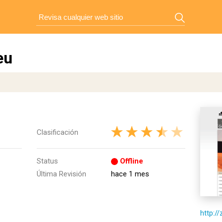
eu
Clasificación
Status
Offline
Última Revisión
hace 1 mes
http://