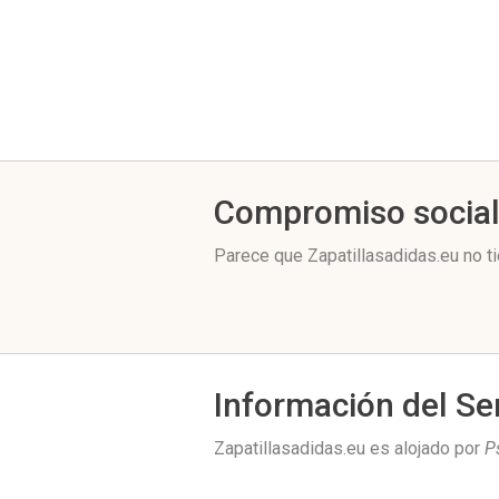
Compromiso socia
Parece que Zapatillasadidas.eu no t
Información del Se
Zapatillasadidas.eu es alojado por
P