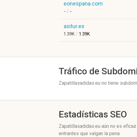
eonespana.com
-
/
-
asitur.es
1.39K
/
1.39K
Tráfico de Subdom
Zapatillasadidas.eu no tiene subdomi
Estadísticas SEO
Zapatillasadidas.eu aún no es efica
entrantes que valgan la pena.