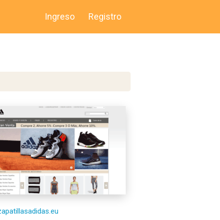
Ingreso
Registro
zapatillasadidas.eu