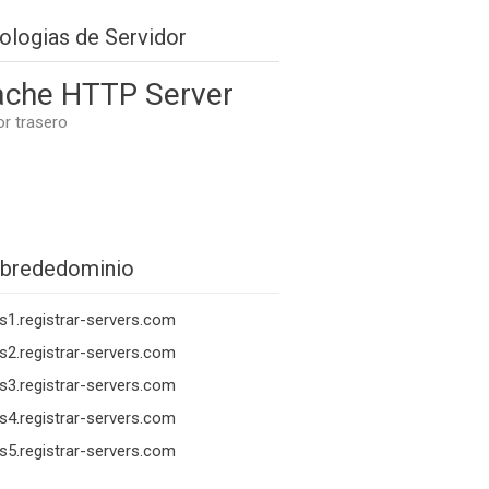
ologias de Servidor
che HTTP Server
or trasero
brededominio
s1.registrar-servers.com
s2.registrar-servers.com
s3.registrar-servers.com
s4.registrar-servers.com
s5.registrar-servers.com