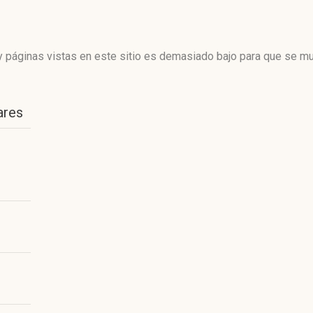
 páginas vistas en este sitio es demasiado bajo para que se mue
ares