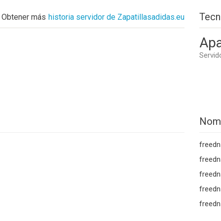
Tecn
Obtener más
historia servidor de Zapatillasadidas.eu
Apa
Servid
Nom
freedn
freedn
freedn
freedn
freedn