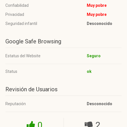
Confiabilidad
Muy pobre
Privacidad
Muy pobre
Seguridad infantil
Desconocido
Google Safe Browsing
Estatus del Website
Seguro
Status
ok
Revisión de Usuarios
Reputación
Desconocido
0
2