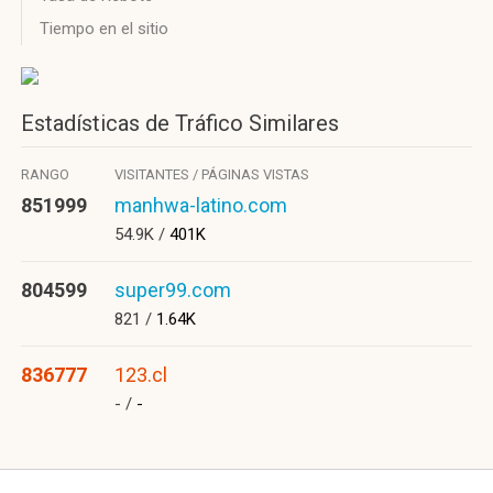
Tiempo en el sitio
Estadísticas de Tráfico Similares
RANGO
VISITANTES / PÁGINAS VISTAS
851999
manhwa-latino.com
54.9K /
401K
804599
super99.com
821 /
1.64K
836777
123.cl
- /
-