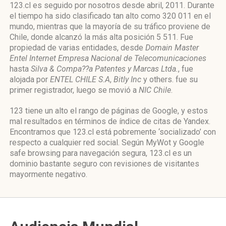
123.cl es seguido por nosotros desde abril, 2011. Durante
el tiempo ha sido clasificado tan alto como 320 011 en el
mundo, mientras que la mayoría de su tráfico proviene de
Chile, donde alcanzó la más alta posición 5 511. Fue
propiedad de varias entidades, desde
Domain Master
Entel Internet Empresa Nacional de Telecomunicaciones
hasta
Silva & Compa??a Patentes y Marcas Ltda.
, fue
alojada por
ENTEL CHILE S.A
,
Bitly Inc
y others. fue su
primer registrador, luego se movió a
NIC Chile
.
123 tiene un alto el rango de páginas de Google, y estos
mal resultados en términos de índice de citas de Yandex.
Encontramos que 123.cl está pobremente ‘socializado’ con
respecto a cualquier red social. Según MyWot y Google
safe browsing para navegación segura, 123.cl es un
dominio bastante seguro con revisiones de visitantes
mayormente negativo.