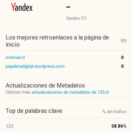
-
Yandex CY
Los mejores retroenlaces a la página de
PR
inicio
miemail.cl
0
papeleradigital.wordpress.com
0
Actualizaciones de Metadatos
Obtener más
actualizaciones de metadatos de 123.cl
Top de palabras clave
% del trafico
123
58.86%