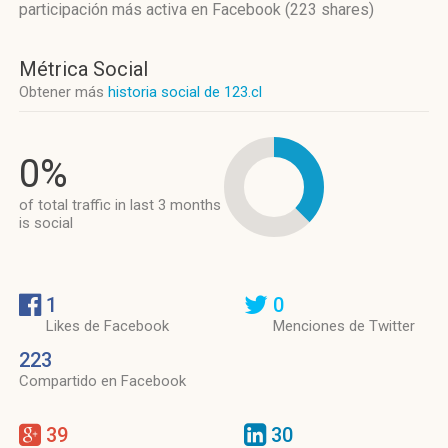
participación más activa
en Facebook (223 shares)
Métrica Social
Obtener más
historia social de 123.cl
0%
of total traffic in last 3 months
is social
1
0
Likes de Facebook
Menciones de Twitter
223
Compartido en Facebook
39
30