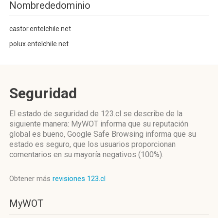
Nombrededominio
castor.entelchile.net
polux.entelchile.net
Seguridad
El estado de seguridad de 123.cl se describe de la
siguiente manera: MyWOT informa que su reputación
global es bueno, Google Safe Browsing informa que su
estado es seguro, que los usuarios proporcionan
comentarios en su mayoría negativos (100%).
Obtener más
revisiones 123.cl
MyWOT