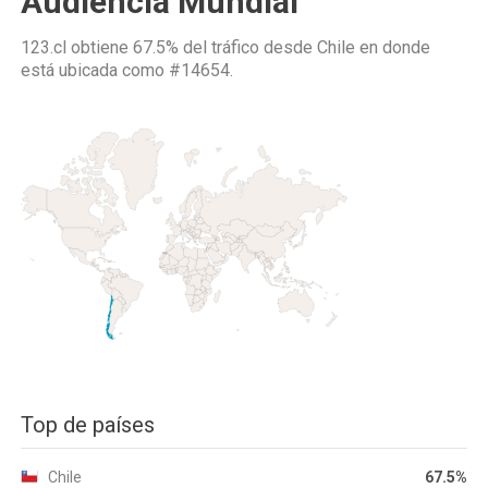
Audiencia Mundial
123.cl obtiene 67.5% del tráfico desde
Chile
en donde
está ubicada como
#14654.
Top de países
Chile
67.5%