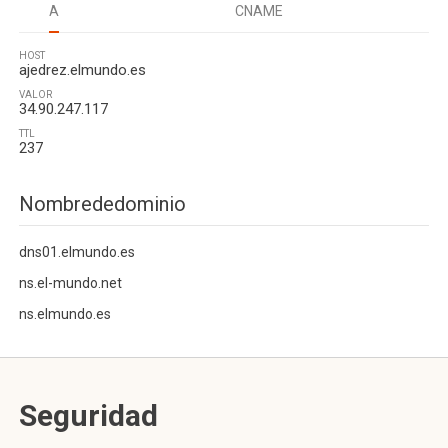
A
CNAME
HOST
ajedrez.elmundo.es
VALOR
34.90.247.117
TTL
237
Nombrededominio
dns01.elmundo.es
ns.el-mundo.net
ns.elmundo.es
Seguridad