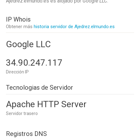
Ajedrez.elmundo.es es alojado por
Google LLC
.
IP Whois
Obtener más
historia servidor de Ajedrez.elmundo.es
Google LLC
34.90.247.117
Dirección IP
Tecnologias de Servidor
Apache HTTP Server
Servidor trasero
Registros DNS