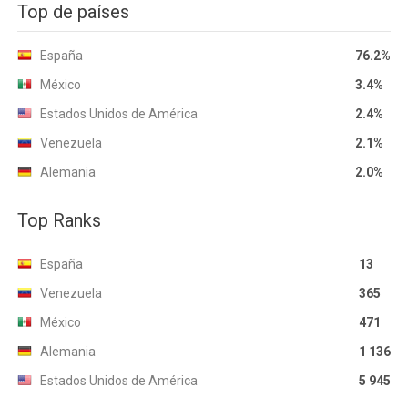
Top de países
España
76.2%
México
3.4%
Estados Unidos de América
2.4%
Venezuela
2.1%
Alemania
2.0%
Top Ranks
España
13
Venezuela
365
México
471
Alemania
1 136
Estados Unidos de América
5 945