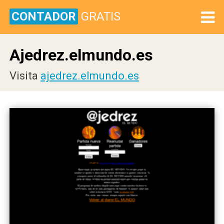
CONTADOR
GRATIS
Ajedrez.elmundo.es
Visita
ajedrez.elmundo.es