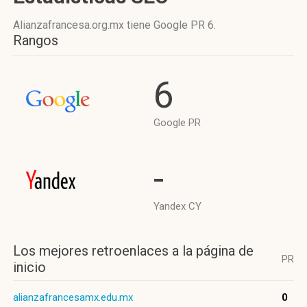
Alianzafrancesa.org.mx tiene
Google PR 6
.
Rangos
6
Google PR
-
Yandex CY
Los mejores retroenlaces a la página de
PR
inicio
alianzafrancesamx.edu.mx
0