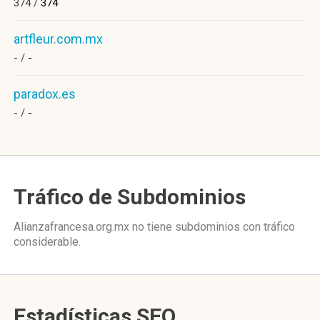
374 /
374
artfleur.com.mx
- /
-
paradox.es
- /
-
Tráfico de Subdominios
Alianzafrancesa.org.mx no tiene subdominios con tráfico
considerable.
Estadísticas SEO