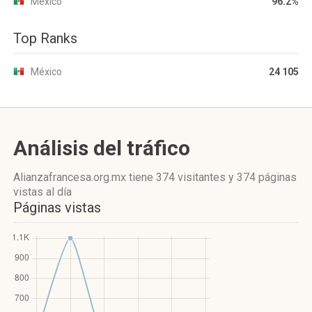
México
96.2%
Top Ranks
México
24 105
Análisis del tráfico
Alianzafrancesa.org.mx
tiene 374 visitantes
y
374 páginas
vistas
al día
Páginas vistas