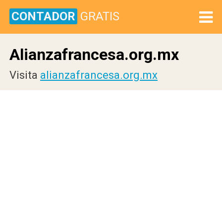
CONTADOR
GRATIS
Alianzafrancesa.org.mx
Visita
alianzafrancesa.org.mx