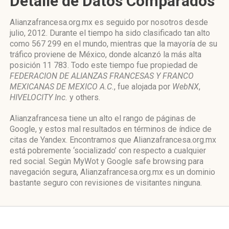
Detalle de Datos Comparados
Alianzafrancesa.org.mx es seguido por nosotros desde
julio, 2012. Durante el tiempo ha sido clasificado tan alto
como 567 299 en el mundo, mientras que la mayoría de su
tráfico proviene de México, donde alcanzó la más alta
posición 11 783. Todo este tiempo fue propiedad de
FEDERACION DE ALIANZAS FRANCESAS Y FRANCO
MEXICANAS DE MEXICO A.C.
, fue alojada por
WebNX
,
HIVELOCITY Inc.
y others.
Alianzafrancesa tiene un alto el rango de páginas de
Google, y estos mal resultados en términos de índice de
citas de Yandex. Encontramos que Alianzafrancesa.org.mx
está pobremente ‘socializado’ con respecto a cualquier
red social. Según MyWot y Google safe browsing para
navegación segura, Alianzafrancesa.org.mx es un dominio
bastante seguro con revisiones de visitantes ninguna.