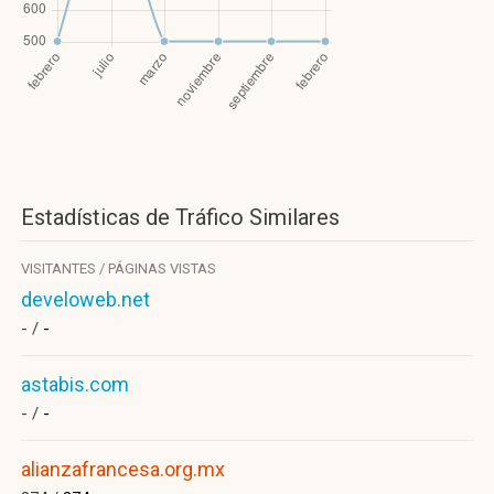
Estadísticas de Tráfico Similares
VISITANTES / PÁGINAS VISTAS
develoweb.net
- /
-
astabis.com
- /
-
alianzafrancesa.org.mx