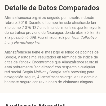
Detalle de Datos Comparados
Alianzafrancesa.org.ni es seguido por nosotros desde
febrero, 2018. Durante el tiempo ha sido clasificado tan
alto como 7 076 127 en el mundo, mientras que la mayoría
de su tráfico proviene de Nicaragua, donde alcanzó la más
alta posición 6 098. Fue almacenada por
Host Collective
Inc.
y
Namecheap Inc.
.
Alianzafrancesa tiene el mas bajo el rango de páginas de
Google, y estos mal resultados en términos de índice de
citas de Yandex. Encontramos que Alianzafrancesa.org.ni
está pobremente ‘socializado’ con respecto a cualquier
red social. Según MyWot y Google safe browsing para
navegación segura, Alianzafrancesa.org.ni es un dominio
bastante seguro con revisiones de visitantes ninguna.