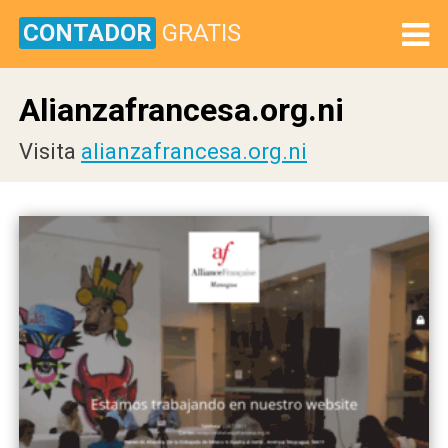
CONTADOR
GRATIS
Alianzafrancesa.org.ni
Visita
alianzafrancesa.org.ni