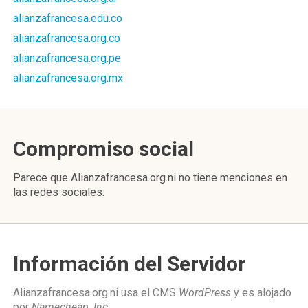
alianzafrancesa.edu.co
alianzafrancesa.org.co
alianzafrancesa.org.pe
alianzafrancesa.org.mx
Compromiso social
Parece que Alianzafrancesa.org.ni no tiene menciones en
las redes sociales.
Información del Servidor
Alianzafrancesa.org.ni usa el CMS
WordPress
y es alojado
por
Namecheap, Inc
.