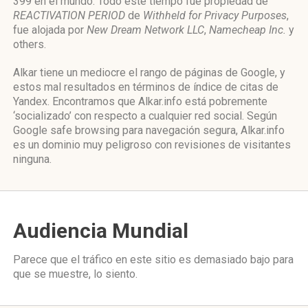
399 en el mundo. Todo este tiempo fue propiedad de
REACTIVATION PERIOD
de
Withheld for Privacy Purposes
,
fue alojada por
New Dream Network LLC
,
Namecheap Inc.
y
others.
Alkar tiene un mediocre el rango de páginas de Google, y
estos mal resultados en términos de índice de citas de
Yandex. Encontramos que Alkar.info está pobremente
‘socializado’ con respecto a cualquier red social. Según
Google safe browsing para navegación segura, Alkar.info
es un dominio muy peligroso con revisiones de visitantes
ninguna.
Audiencia Mundial
Parece que el tráfico en este sitio es demasiado bajo para
que se muestre, lo siento.