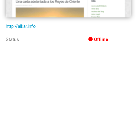
http://alkar.info
Status
Offline