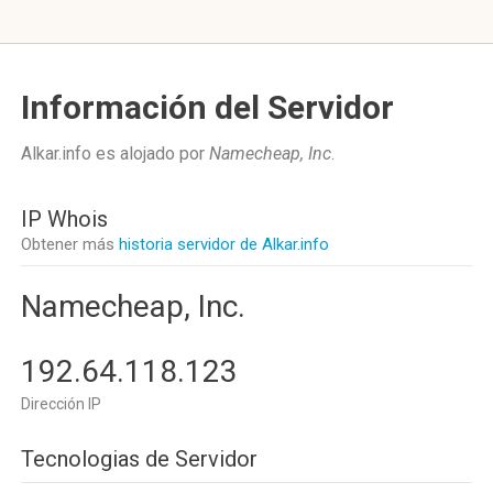
Información del Servidor
Alkar.info es alojado por
Namecheap, Inc
.
IP Whois
Obtener más
historia servidor de Alkar.info
Namecheap, Inc.
192.64.118.123
Dirección IP
Tecnologias de Servidor