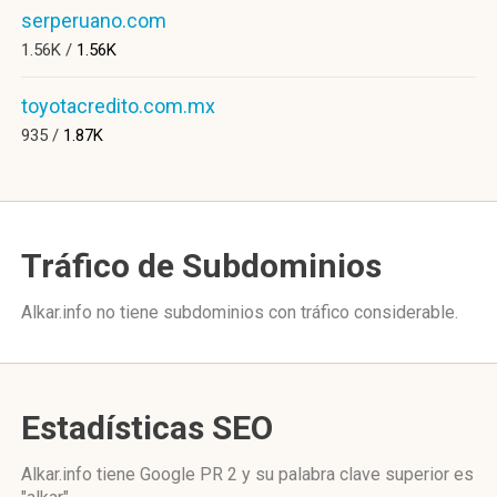
serperuano.com
1.56K /
1.56K
toyotacredito.com.mx
935 /
1.87K
Tráfico de Subdominios
Alkar.info no tiene subdominios con tráfico considerable.
Estadísticas SEO
Alkar.info tiene
Google PR 2
y su palabra clave superior es