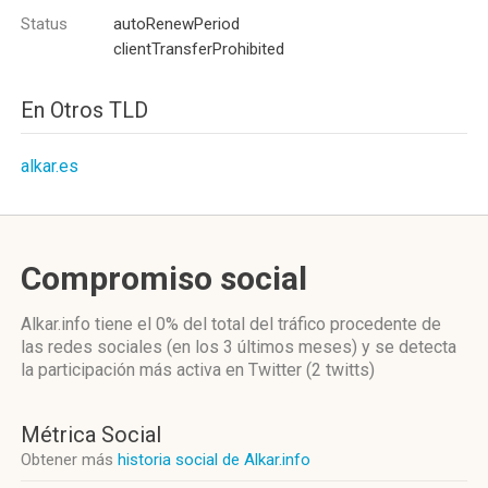
Status
autoRenewPeriod
clientTransferProhibited
En Otros TLD
alkar.es
Compromiso social
Alkar.info
tiene el 0%
del total del tráfico procedente de
las redes sociales
(en los 3 últimos meses)
y se detecta
la participación más activa
en Twitter (2 twitts)
Métrica Social
Obtener más
historia social de Alkar.info