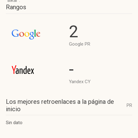
"alkar".
Rangos
2
Google PR
-
Yandex CY
Los mejores retroenlaces a la página de
PR
inicio
Sin dato