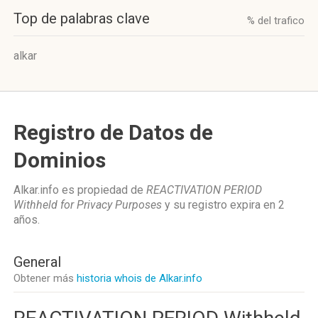
Top de palabras clave
% del trafico
alkar
Registro de Datos de
Dominios
Alkar.info es propiedad de
REACTIVATION PERIOD
Withheld for Privacy Purposes
y su registro expira en
2
años
.
General
Obtener más
historia whois de Alkar.info