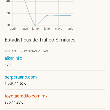
Estadísticas de Tráfico Similares
VISITANTES / PÁGINAS VISTAS
alkar.info
- /
-
serperuano.com
1.56K /
1.56K
toyotacredito.com.mx
935 /
1.87K