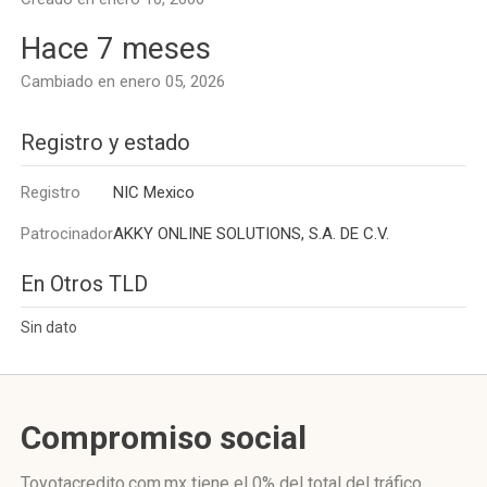
Hace 7 meses
Cambiado en enero 05, 2026
Registro y estado
Registro
NIC Mexico
Patrocinador
AKKY ONLINE SOLUTIONS, S.A. DE C.V.
En Otros TLD
Sin dato
Compromiso social
Toyotacredito.com.mx
tiene el 0%
del total del tráfico