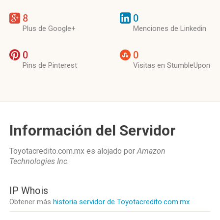
8
0
Plus de Google+
Menciones de Linkedin
0
0
Pins de Pinterest
Visitas en StumbleUpon
Información del Servidor
Toyotacredito.com.mx es alojado por
Amazon
Technologies Inc
.
IP Whois
Obtener más
historia servidor de Toyotacredito.com.mx