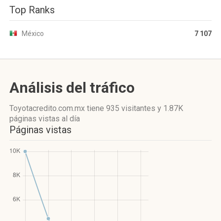
Top Ranks
México
7 107
Análisis del tráfico
Toyotacredito.com.mx
tiene 935 visitantes
y
1.87K
páginas vistas
al día
Páginas vistas