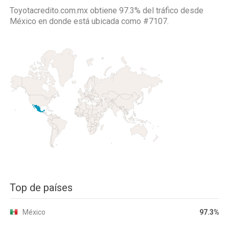
Toyotacredito.com.mx obtiene 97.3% del tráfico desde
México
en donde está ubicada como
#7107.
Top de países
México
97.3%