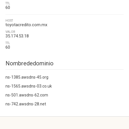
TTL
60
HOST
toyotacredito.com.mx
VALOR
35.174.53.18
TTL
60
Nombrededominio
ns-1385.awsdns-45.org
ns-1565.awsdns-03.co.uk
ns-501.awsdns-62.com
ns-742.awsdns-28.net