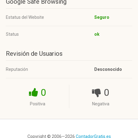
Google Safe Browsing
Estatus del Website
Seguro
Status
ok
Revisión de Usuarios
Reputación
Desconocido
0
0
Positiva
Negativa
Copyright © 2006—2026
ContadorGratis.es