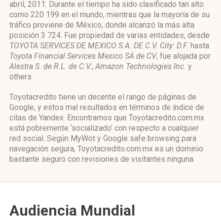
abril, 2011. Durante el tiempo ha sido clasificado tan alto
como 220 199 en el mundo, mientras que la mayoría de su
tráfico proviene de México, donde alcanzó la más alta
posición 3 724. Fue propiedad de varias entidades, desde
TOYOTA SERVICES DE MEXICO S.A. DE C.V. City: D.F.
hasta
Toyota Financial Services Mexico SA de CV
, fue alojada por
Alestra S. de R.L. de C.V.
,
Amazon Technologies Inc.
y
others.
Toyotacredito tiene un decente el rango de páginas de
Google, y estos mal resultados en términos de índice de
citas de Yandex. Encontramos que Toyotacredito.com.mx
está pobremente ‘socializado’ con respecto a cualquier
red social. Según MyWot y Google safe browsing para
navegación segura, Toyotacredito.com.mx es un dominio
bastante seguro con revisiones de visitantes ninguna.
Audiencia Mundial