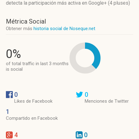
detecta la participación más activa
en Google+ (4 pluses)
Métrica Social
Obtener más
historia social de Noseque.net
0%
of total traffic in last 3 months
is social
0
0
Likes de Facebook
Menciones de Twitter
1
Compartido en Facebook
4
0