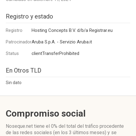
Registro y estado
Registro
Hosting Concepts B.V. d/b/a Registrar.eu
Patrocinador
Aruba S.p.A. - Servizio Aruba.it
Status
clientTransferProhibited
En Otros TLD
Sin dato
Compromiso social
Noseque.net
tiene el 0%
del total del tráfico procedente
de las redes sociales
(en los 3 últimos meses)
y se