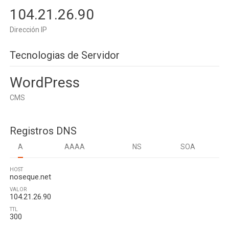
104.21.26.90
Dirección IP
Tecnologias de Servidor
WordPress
CMS
Registros DNS
A
AAAA
NS
SOA
HOST
noseque.net
VALOR
104.21.26.90
TTL
300