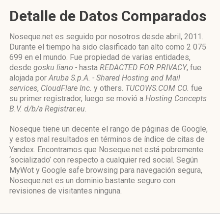
Detalle de Datos Comparados
Noseque.net es seguido por nosotros desde abril, 2011.
Durante el tiempo ha sido clasificado tan alto como 2 075
699 en el mundo. Fue propiedad de varias entidades,
desde
gosku liano -
hasta
REDACTED FOR PRIVACY
, fue
alojada por
Aruba S.p.A. - Shared Hosting and Mail
services
,
CloudFlare Inc.
y others.
TUCOWS.COM CO.
fue
su primer registrador, luego se movió a
Hosting Concepts
B.V. d/b/a Registrar.eu
.
Noseque tiene un decente el rango de páginas de Google,
y estos mal resultados en términos de índice de citas de
Yandex. Encontramos que Noseque.net está pobremente
‘socializado’ con respecto a cualquier red social. Según
MyWot y Google safe browsing para navegación segura,
Noseque.net es un dominio bastante seguro con
revisiones de visitantes ninguna.