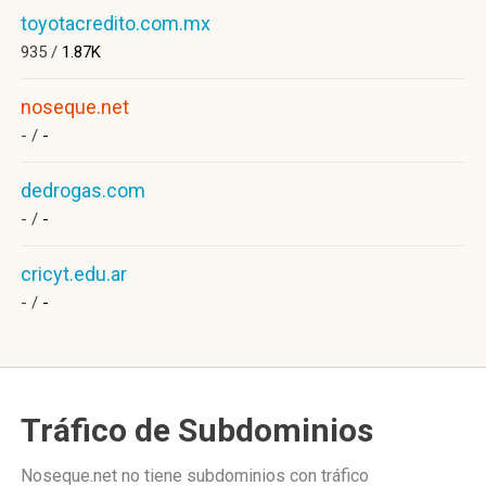
toyotacredito.com.mx
935 /
1.87K
noseque.net
- /
-
dedrogas.com
- /
-
cricyt.edu.ar
- /
-
Tráfico de Subdominios
Noseque.net no tiene subdominios con tráfico