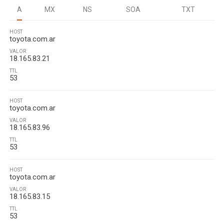
A
MX
NS
SOA
TXT
HOST
toyota.com.ar
VALOR
18.165.83.21
TTL
53
HOST
toyota.com.ar
VALOR
18.165.83.96
TTL
53
HOST
toyota.com.ar
VALOR
18.165.83.15
TTL
53