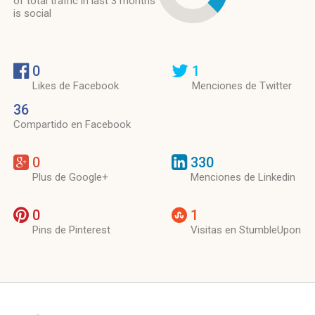
of total traffic in last 3 months
is social
0
1
Likes de Facebook
Menciones de Twitter
36
Compartido en Facebook
0
330
Plus de Google+
Menciones de Linkedin
0
1
Pins de Pinterest
Visitas en StumbleUpon