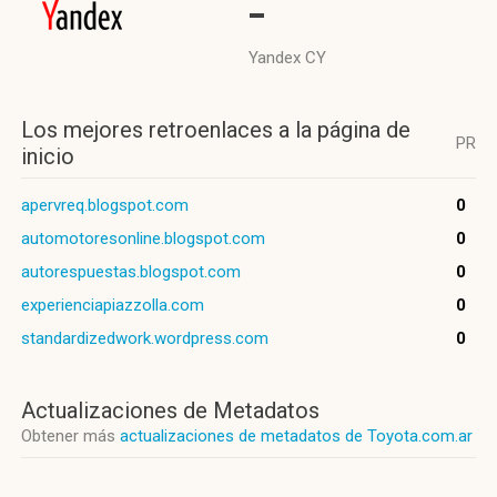
-
Yandex CY
Los mejores retroenlaces a la página de
PR
inicio
apervreq.blogspot.com
0
automotoresonline.blogspot.com
0
autorespuestas.blogspot.com
0
experienciapiazzolla.com
0
standardizedwork.wordpress.com
0
Actualizaciones de Metadatos
Obtener más
actualizaciones de metadatos de Toyota.com.ar