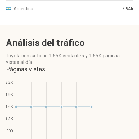
Argentina
2 946
Análisis del tráfico
Toyota.com.ar
tiene 1.56K visitantes
y
1.56K páginas
vistas
al día
Páginas vistas