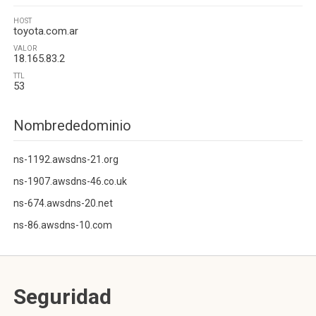
HOST
toyota.com.ar
VALOR
18.165.83.2
TTL
53
Nombrededominio
ns-1192.awsdns-21.org
ns-1907.awsdns-46.co.uk
ns-674.awsdns-20.net
ns-86.awsdns-10.com
Seguridad