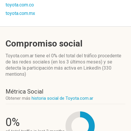
toyota.com.co
toyota.com.mx
Compromiso social
Toyota.com.ar
tiene el 0%
del total del tráfico procedente
de las redes sociales
(en los 3 últimos meses)
y se
detecta la participación más activa
en LinkedIn (330
mentions)
Métrica Social
Obtener más
historia social de Toyota.com.ar
0%