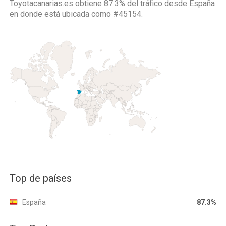
Toyotacanarias.es obtiene 87.3% del tráfico desde
España
en donde está ubicada como
#45154.
Top de países
España
87.3%