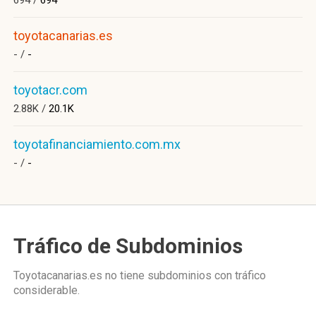
694 /
694
toyotacanarias.es
- /
-
toyotacr.com
2.88K /
20.1K
toyotafinanciamiento.com.mx
- /
-
Tráfico de Subdominios
Toyotacanarias.es no tiene subdominios con tráfico
considerable.