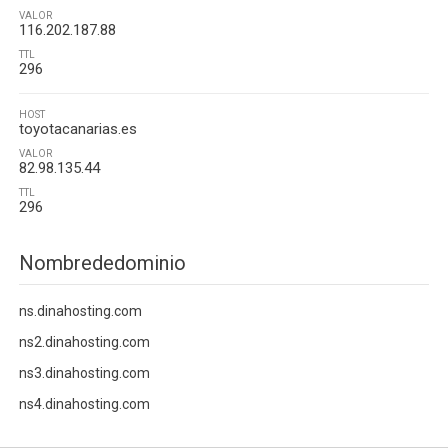
VALOR
116.202.187.88
TTL
296
HOST
toyotacanarias.es
VALOR
82.98.135.44
TTL
296
Nombrededominio
ns.dinahosting.com
ns2.dinahosting.com
ns3.dinahosting.com
ns4.dinahosting.com