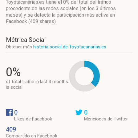
Toyotacanarias.es
tiene el 0%
del total del tráfico
procedente de las redes sociales
(en los 3 últimos
meses)
y se detecta la participación más activa
en
Facebook (409 shares)
Métrica Social
Obtener más
historia social de Toyotacanarias.es
0%
of total traffic in last 3 months
is social
0
0
Likes de Facebook
Menciones de Twitter
409
Compartido en Facebook