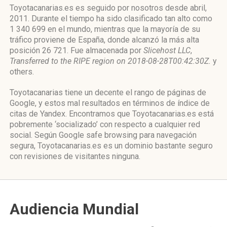
Toyotacanarias.es es seguido por nosotros desde abril,
2011. Durante el tiempo ha sido clasificado tan alto como
1 340 699 en el mundo, mientras que la mayoría de su
tráfico proviene de España, donde alcanzó la más alta
posición 26 721. Fue almacenada por
Slicehost LLC
,
Transferred to the RIPE region on 2018-08-28T00:42:30Z.
y
others.
Toyotacanarias tiene un decente el rango de páginas de
Google, y estos mal resultados en términos de índice de
citas de Yandex. Encontramos que Toyotacanarias.es está
pobremente ‘socializado’ con respecto a cualquier red
social. Según Google safe browsing para navegación
segura, Toyotacanarias.es es un dominio bastante seguro
con revisiones de visitantes ninguna.
Audiencia Mundial