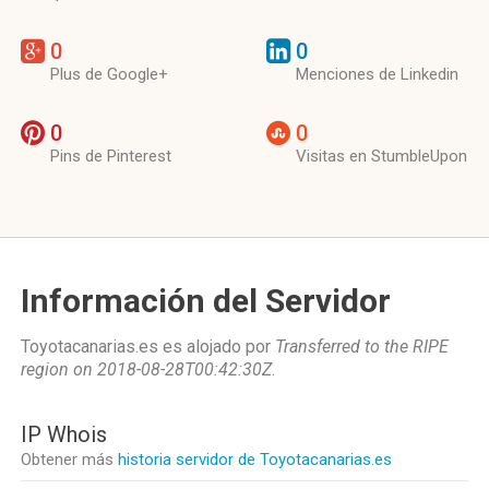
0
0
Plus de Google+
Menciones de Linkedin
0
0
Pins de Pinterest
Visitas en StumbleUpon
Información del Servidor
Toyotacanarias.es es alojado por
Transferred to the RIPE
region on 2018-08-28T00:42:30Z
.
IP Whois
Obtener más
historia servidor de Toyotacanarias.es