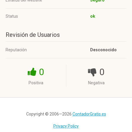
Estatus del Website
Seguro
Status
ok
Revisión de Usuarios
Reputación
Desconocido
0
0
Positiva
Negativa
Copyright © 2006—2026
ContadorGratis.es
Privacy Policy