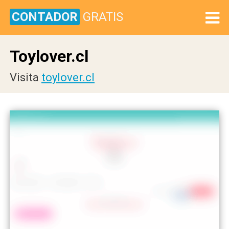
CONTADOR
GRATIS
Toylover.cl
Visita
toylover.cl