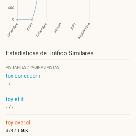
Estadísticas de Tráfico Similares
VISITANTES / PÁGINAS VISTAS
toxiconer.com
- /
-
toylet.it
- /
-
toylover.cl
374 /
1.50K