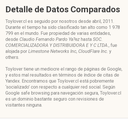
Detalle de Datos Comparados
Toylover.cl es seguido por nosotros desde abril, 2011.
Durante el tiempo ha sido clasificado tan alto como 1 978
799 en el mundo. Fue propiedad de varias entidades,
desde
Claudio Fernando Pardo Ya?ez
hasta
SOC.
COMERCIALIZADORA Y DISTRIBUIDORA E Y C LTDA.
, fue
alojada por
Limestone Networks Inc
,
CloudFlare Inc.
y
others.
Toylover tiene un mediocre el rango de páginas de Google,
y estos mal resultados en términos de índice de citas de
Yandex. Encontramos que Toylover.cl está pobremente
‘socializado’ con respecto a cualquier red social. Según
Google safe browsing para navegación segura, Toylover.cl
es un dominio bastante seguro con revisiones de
visitantes ninguna.