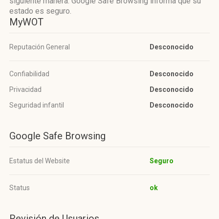
siguiente manera: Google Safe Browsing informa que su
estado es seguro.
MyWOT
Reputación General
Desconocido
Confiabilidad
Desconocido
Privacidad
Desconocido
Seguridad infantil
Desconocido
Google Safe Browsing
Estatus del Website
Seguro
Status
ok
Revisión de Usuarios