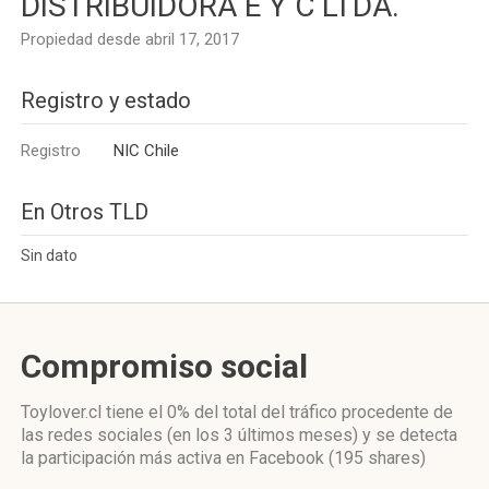
DISTRIBUIDORA E Y C LTDA.
Propiedad desde abril 17, 2017
Registro y estado
Registro
NIC Chile
En Otros TLD
Sin dato
Compromiso social
Toylover.cl
tiene el 0%
del total del tráfico procedente de
las redes sociales
(en los 3 últimos meses)
y se detecta
la participación más activa
en Facebook (195 shares)