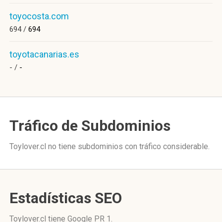
toyocosta.com
694 /
694
toyotacanarias.es
- /
-
Tráfico de Subdominios
Toylover.cl no tiene subdominios con tráfico considerable.
Estadísticas SEO
Toylover.cl tiene
Google PR 1
.