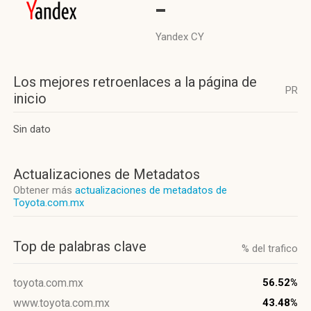
-
Yandex CY
Los mejores retroenlaces a la página de
PR
inicio
Sin dato
Actualizaciones de Metadatos
Obtener más
actualizaciones de metadatos de
Toyota.com.mx
Top de palabras clave
% del trafico
toyota.com.mx
56.52%
www.toyota.com.mx
43.48%