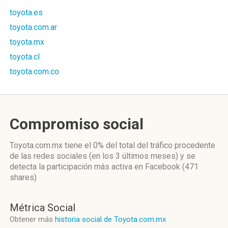
toyota.es
toyota.com.ar
toyota.mx
toyota.cl
toyota.com.co
Compromiso social
Toyota.com.mx
tiene el 0%
del total del tráfico procedente
de las redes sociales
(en los 3 últimos meses)
y se
detecta la participación más activa
en Facebook (471
shares)
Métrica Social
Obtener más
historia social de Toyota.com.mx