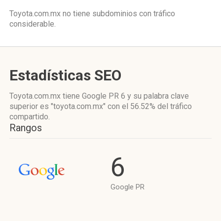
Toyota.com.mx no tiene subdominios con tráfico
considerable.
Estadísticas SEO
Toyota.com.mx tiene
Google PR 6
y su palabra clave
superior es "toyota.com.mx"
con el 56.52%
del tráfico
compartido.
Rangos
6
Google PR