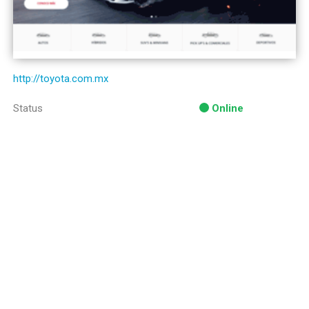
http://toyota.com.mx
Status
Online