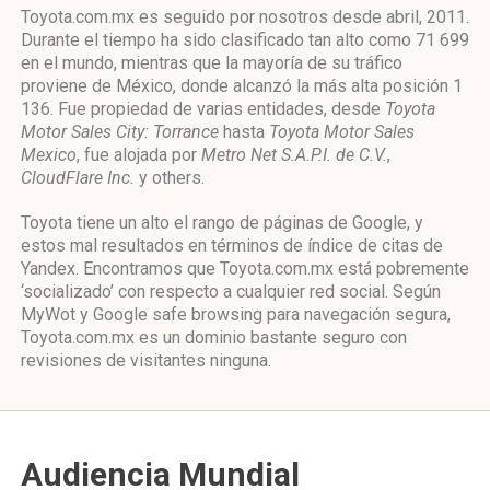
Toyota.com.mx es seguido por nosotros desde abril, 2011.
Durante el tiempo ha sido clasificado tan alto como 71 699
en el mundo, mientras que la mayoría de su tráfico
proviene de México, donde alcanzó la más alta posición 1
136. Fue propiedad de varias entidades, desde
Toyota
Motor Sales City: Torrance
hasta
Toyota Motor Sales
Mexico
, fue alojada por
Metro Net S.A.P.I. de C.V.
,
CloudFlare Inc.
y others.
Toyota tiene un alto el rango de páginas de Google, y
estos mal resultados en términos de índice de citas de
Yandex. Encontramos que Toyota.com.mx está pobremente
‘socializado’ con respecto a cualquier red social. Según
MyWot y Google safe browsing para navegación segura,
Toyota.com.mx es un dominio bastante seguro con
revisiones de visitantes ninguna.
Audiencia Mundial