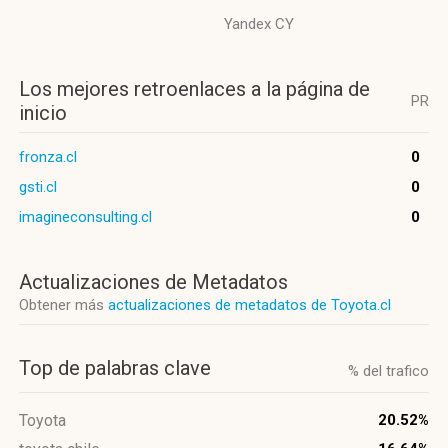
Yandex CY
Los mejores retroenlaces a la página de
PR
inicio
fronza.cl
0
gsti.cl
0
imagineconsulting.cl
0
Actualizaciones de Metadatos
Obtener más
actualizaciones de metadatos de Toyota.cl
Top de palabras clave
% del trafico
Toyota
20.52%