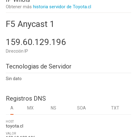
Obtener más
historia servidor de Toyota.cl
F5 Anycast 1
159.60.129.196
Dirección IP
Tecnologias de Servidor
Sin dato
Registros DNS
A
MX
NS
SOA
TXT
HOST
toyota.cl
VALOR