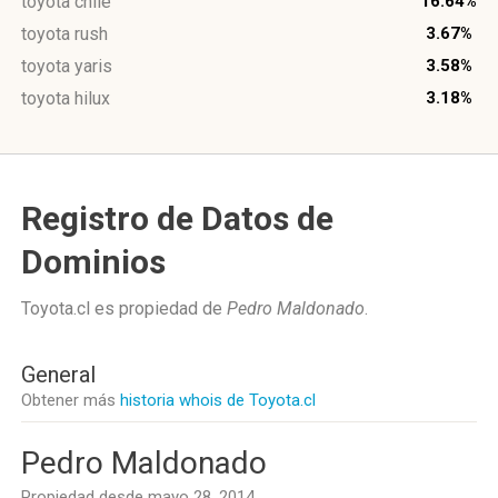
toyota chile
16.64%
toyota rush
3.67%
toyota yaris
3.58%
toyota hilux
3.18%
Registro de Datos de
Dominios
Toyota.cl es propiedad de
Pedro Maldonado
.
General
Obtener más
historia whois de Toyota.cl
Pedro Maldonado
Propiedad desde mayo 28, 2014