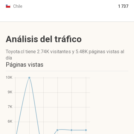
Chile
1 737
Análisis del tráfico
Toyota.cl
tiene 2.74K visitantes
y
5.48K páginas vistas
al
día
Páginas vistas