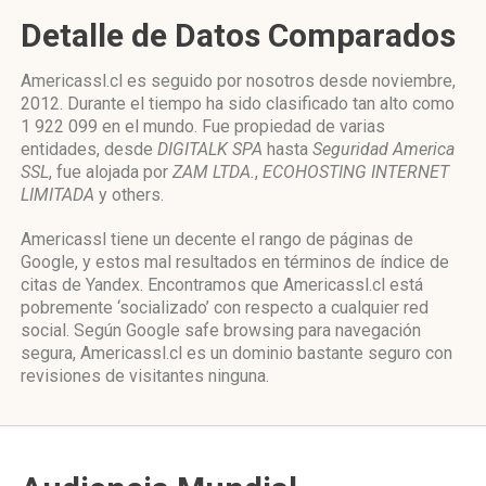
Detalle de Datos Comparados
Americassl.cl es seguido por nosotros desde noviembre,
2012. Durante el tiempo ha sido clasificado tan alto como
1 922 099 en el mundo. Fue propiedad de varias
entidades, desde
DIGITALK SPA
hasta
Seguridad America
SSL
, fue alojada por
ZAM LTDA.
,
ECOHOSTING INTERNET
LIMITADA
y others.
Americassl tiene un decente el rango de páginas de
Google, y estos mal resultados en términos de índice de
citas de Yandex. Encontramos que Americassl.cl está
pobremente ‘socializado’ con respecto a cualquier red
social. Según Google safe browsing para navegación
segura, Americassl.cl es un dominio bastante seguro con
revisiones de visitantes ninguna.