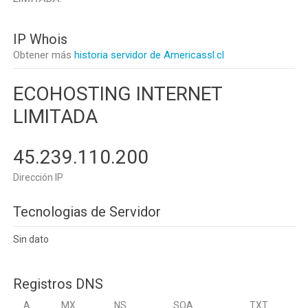
IP Whois
Obtener más
historia servidor de Americassl.cl
ECOHOSTING INTERNET
LIMITADA
45.239.110.200
Dirección IP
Tecnologias de Servidor
Sin dato
Registros DNS
A
MX
NS
SOA
TXT