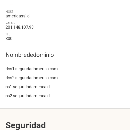
HOST
americassl.cl
VALOR
201.148.107.93
TTL
300
Nombrededominio
dns1.seguridadamerica.com
dns2.seguridadamerica.com
ns1.seguridadamerica.cl
ns2.seguridadamerica.cl
Seguridad