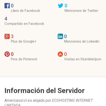
0
0
Likes de Facebook
Menciones de Twitter
4
Compartido en Facebook
3
0
Plus de Google+
Menciones de Linkedin
0
0
Pins de Pinterest
Visitas en StumbleUpon
Información del Servidor
Americassl.cl es alojado por
ECOHOSTING INTERNET
LIMITADA
.