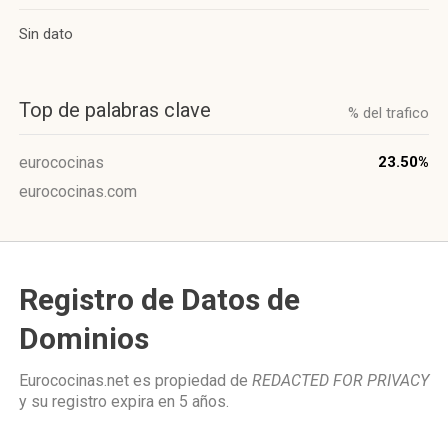
Sin dato
Top de palabras clave
% del trafico
eurococinas
23.50%
eurococinas.com
Registro de Datos de
Dominios
Eurococinas.net es propiedad de
REDACTED FOR PRIVACY
y su registro expira en
5 años
.