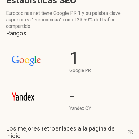
Estadísticas SEO
Eurococinas.net tiene
Google PR 1
y su palabra clave
superior es "eurococinas"
con el 23.50%
del tráfico
compartido.
Rangos
1
Google PR
-
Yandex CY
Los mejores retroenlaces a la página de
PR
inicio